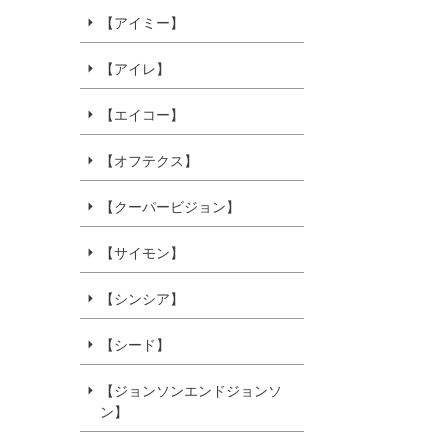
【アイミー】
【アイレ】
【エイコー】
【オフテクス】
【クーパービジョン】
【サイモン】
【シンシア】
【シード】
【ジョンソンエンドジョンソ
ン】