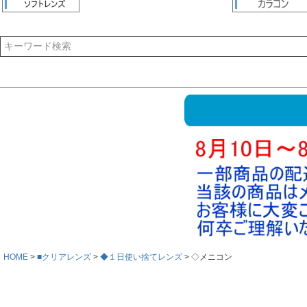
HOME
■クリアレンズ
◆１日使い捨てレンズ
◇メニコン