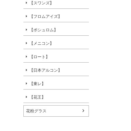
【スワンズ】
【フロムアイズ】
【ボシュロム】
【メニコン】
【ロート】
【日本アルコン】
【東レ】
【花王】
花粉グラス