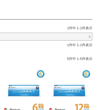
1
件中
1
-
1
件表示
1
件中
1
-
1
件表示
5
件中
1
-
5
件表示