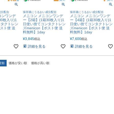
成分配合
保存液にうるおい成分配合
保存液にうるおい成分配合
コンワンデ
メニコン メニコンワンデ
メニコン メニコンワンデ
30枚入り)1
ー【2箱】(1箱30枚入り)1
ー【4箱】(1箱30枚入り)1
ンタクトレン
日使い捨てコンタクトレン
日使い捨てコンタクトレン
ポスト便 送
ズmenicon【ポスト便 送
ズmenicon【ポスト便 送
料無料】1day
料無料】1day
¥
3,845
¥
7,600
税込
税込
詳細を見る
詳細を見る
度順
価格が安い順
価格が高い順