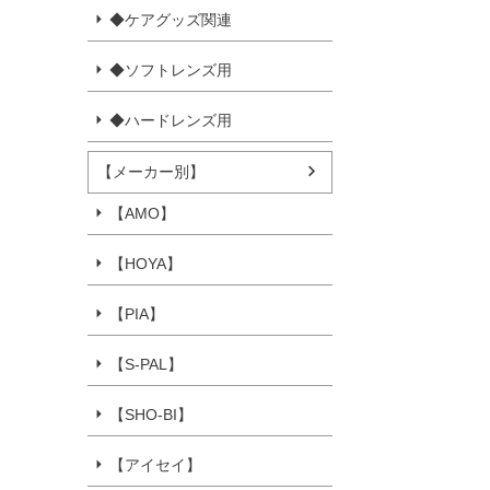
◆ケアグッズ関連
◆ソフトレンズ用
◆ハードレンズ用
【メーカー別】
【AMO】
【HOYA】
【PIA】
【S-PAL】
【SHO-BI】
【アイセイ】