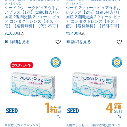
クトレンズ。
クトレンズ。
シード 2ウィークピュアうるお
シード 2ウィークピュアうるお
いプラス【1箱】(1箱6枚入り)
いプラス【2箱】(1箱6枚入り)
国産 2週間交換 2ウィーク ピュ
国産 2週間交換 2ウィーク ピュ
ア コンタクトレンズ【ポスト
ア コンタクトレンズ【ポスト
便】【送料無料】【代引不可】
便】【送料無料】【代引不可】
¥
1,830
¥
3,430
税込
税込
詳細を見る
詳細を見る
高度数【カスタムレンズ】
天然のうるおい。国産2週間交換コンタ