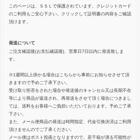
このページは、ＳＳＬで保護されています。クレジットカード
のご利用もご安心下さい。クリックして証明書の内容をご確認
頂けます。
発送について
ご注文確認後(お支払確認後)、営業日7日以内に発送致しま
す。
※1週間以上掛かる場合はこちらから事前にお知らせさせて頂
きますので予めご了承下さい。
受け取り拒否をされた場合や発送後のキャンセル又は長期不在
等により商品が返送され、再発送をさせて頂く場合につきまし
ては、送料をお客様へご負担いただいております。予めご了承
下さい。
また、メール便商品の発送は時間指定、代金引換決済はご利用
頂けませんのでご了承ください。
メール便はポスト投函となりますので、若干箱が潰る可能性が