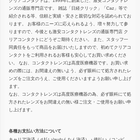
クリアコンタクトは、1999年に創業した、激安コンタクトレ
ンズの通販専門店です。 雑誌「日経クリック」「Caz」等で
紹介される等、信頼と実績・安さと親切な対応を認められてお
ります。 お客様のニーズに応えられるよう、増々努力して参
りますので、今後とも激安コンタクトレンズの通販専門店 ク
リアコンタクトにどうぞご期待ください。 また、スタッフ一
同責任をもって商品をお届けいたしますので、初めてクリアコ
ンタクトをご利用されるお客様も安心してお買い求めくださ
い。 なお、コンタクトレンズは高度医療機器です。お買い求
めの際には、お間違えの無いよう、必ず眼科にて処方されたレ
ンズをご注文のうえ、ご使用くださいますようお願い申し上げ
ます。
なお、コンタクトレンズは高度医療機器の為、必ず眼科にて処
方されたレンズをお間違えの無い様ご注文・ご使用をお願い申
し上げます。
各種お支払い方法について
キャリア決済（ｄ払い/auかんたん決済）・後払い（コンビ