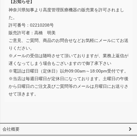
【お知らせ】
神奈川県知事より高度管理医療機器の販売業を許可されまし
た。
許可番号：02210208号
販売許可者：高橋 明美
ご意見、ご質問、商品のお問合せなどお気軽にメールにてお送
りください。
※メールの受信は随時させて頂いておりますが、業務上返信が
遅くなってしまう場合もございますので御了承下さい
※電話は日曜日（定休日）以外09:00am～18:00pm受付です。
※当店は毎週日曜日が定休日になっております。土曜日の午後
から日曜日のご注文及びご質問等のメールは月曜日にお送りさ
せて頂きます。
会社概要