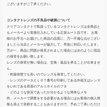
ございますがご了承ください。
コンタクトレンズの不良品や破損について
クリアコンタクトで取扱っているコンタクトレンズは全商品と
もメーカーより直接仕入れしている正規ルート品です。 お客
様のお手元へお届けした商品の品質に、万一不備な点がござい
ましたら当店とメーカーが協力して、早急に対応いたします。
万が一、商品に問題が発見されました場合には次のように現品
の保管をお願い致します。
レンズの保管が無い場合は、交換・返品を承ることが出来ませ
ん。
・乾燥状態でも良いのでレンズを保管してください。
・レンズのデータとＬＯＴ番号が印刷してある外箱又はレンズ
をいれてある容器のアルミホイルのフタ
・どのような状況であったか分かるような簡単なメモ
尚、メーカーで調査をする必要がある場合にはお客様の個人情
報も添えて依頼することもありますので、予めご了承いただけ