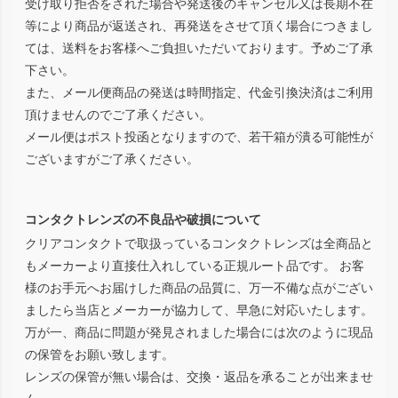
受け取り拒否をされた場合や発送後のキャンセル又は長期不在
等により商品が返送され、再発送をさせて頂く場合につきまし
ては、送料をお客様へご負担いただいております。予めご了承
下さい。
また、メール便商品の発送は時間指定、代金引換決済はご利用
頂けませんのでご了承ください。
メール便はポスト投函となりますので、若干箱が潰る可能性が
ございますがご了承ください。
コンタクトレンズの不良品や破損について
クリアコンタクトで取扱っているコンタクトレンズは全商品と
もメーカーより直接仕入れしている正規ルート品です。 お客
様のお手元へお届けした商品の品質に、万一不備な点がござい
ましたら当店とメーカーが協力して、早急に対応いたします。
万が一、商品に問題が発見されました場合には次のように現品
の保管をお願い致します。
レンズの保管が無い場合は、交換・返品を承ることが出来ませ