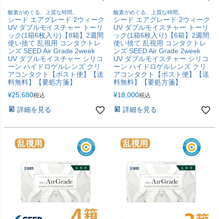
酸素がめぐる、上質な時間。
酸素がめぐる、上質な時間。
シード エアグレード 2ウィーク
シード エアグレード 2ウィーク
UV ダブルモイスチャー トーリ
UV ダブルモイスチャー トーリ
ック(1箱6枚入り)【8箱】2週間
ック(1箱6枚入り)【6箱】2週間
使い捨て 乱視用 コンタクトレ
使い捨て 乱視用 コンタクトレ
ンズ SEED Air Grade 2week
ンズ SEED Air Grade 2week
UV ダブルモイスチャー シリコ
UV ダブルモイスチャー シリコ
ーン ハイドロゲルレンズ クリ
ーン ハイドロゲルレンズ クリ
アコンタクト【ポスト便】【送
アコンタクト【ポスト便】【送
料無料】【要処方箋】
料無料】【要処方箋】
¥
25,680
¥
18,000
税込
税込
詳細を見る
詳細を見る