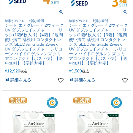
酸素がめぐる、上質な時間。
酸素がめぐる、上質な時間。
シード エアグレード 2ウィーク
シード エアグレード 2ウィーク
UV ダブルモイスチャー トーリ
UV ダブルモイスチャー トーリ
ック(1箱6枚入り)【4箱】2週間
ック(1箱6枚入り)【3箱】2週間
使い捨て 乱視用 コンタクトレ
使い捨て 乱視用 コンタクトレ
ンズ SEED Air Grade 2week
ンズ SEED Air Grade 2week
UV ダブルモイスチャー シリコ
UV ダブルモイスチャー シリコ
ーン ハイドロゲルレンズ クリ
ーン ハイドロゲルレンズ クリ
アコンタクト【ポスト便】【送
アコンタクト【ポスト便】【送
料無料】【要処方箋】
料無料】【要処方箋】
¥
12,920
¥
9,500
税込
税込
詳細を見る
詳細を見る