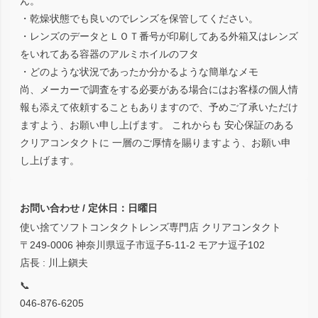
ん。
・乾燥状態でも良いのでレンズを保管してください。
・レンズのデータとＬＯＴ番号が印刷してある外箱又はレンズ
をいれてある容器のアルミホイルのフタ
・どのような状況であったか分かるような簡単なメモ
尚、メーカーで調査をする必要がある場合にはお客様の個人情
報も添えて依頼することもありますので、予めご了承いただけ
ますよう、お願い申し上げます。 これからも 安心保証のある
クリアコンタクトに 一層のご厚情を賜りますよう、お願い申
し上げます。
お問い合わせ / 定休日：日曜日
使い捨てソフトコンタクトレンズ専門店 クリアコンタクト
〒249-0006 神奈川県逗子市逗子5-11-2 モアナ逗子102
店長 : 川上鎭夫
📞
046-876-6205