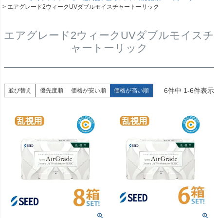
エアグレード2ウィークUVダブルモイスチャートーリック
エアグレード2ウィークUVダブルモイスチ
ャートーリック
6
件中
1
-
6
件表示
並び替え
優先度順
価格が安い順
価格が高い順