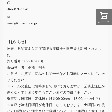
📠
046-876-6646
📧
カートへ
mail@kurikon.co.jp
【お知らせ】
神奈川県知事より高度管理医療機器の販売業を許可されまし
た。
許可番号：02210208号
販売許可者：高橋 明美
ご意見、ご質問、商品のお問合せなどお気軽にメールにてお送
りください。
※メールの受信は随時させて頂いておりますが、業務上返信が
遅くなってしまう場合もございますので御了承下さい
※電話は日曜日（定休日）以外09:00am～18:00pm受付です。
※当店は毎週日曜日が定休日になっております。土曜日の午後
から日曜日のご注文及びご質問等のメールは月曜日にお送りさ