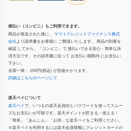
後払い（コンビニ）もご利用できます。
商品が発送された後に、
ヤマトクレジットファイナンス株式
会社
より請求書をお客様に ご郵送いたします。 商品の到着を
確認 してから、「コンビニ」で 後払いできる安心・簡単な決
済方法です。その請求書に従って お支払い期限内 にお支払い
下さい。
全国一律： 250円(税込) が別途かかります。
詳細はこちらのページにて
楽天ペイについて
楽天ペイ
で、いつもの楽天会員IDとパスワードを使ってスムー
ズなお支払いが可能です。楽天ポイントが貯まる・使える！
「簡単」「あんしん」「お得」な楽天ペイをご利用ください。
※楽天ペイを利用するには楽天会員情報にクレジットカードの