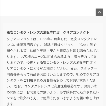
ペー
ジト
ップ
激安コンタクトレンズの通販専門店 クリアコンタクト
へ
クリアコンタクトは、1999年に創業した、激安コンタクトレ
ンズの通販専門店です。 雑誌「日経クリック」「Caz」等で
紹介される等、信頼と実績・安さと親切な対応を認められてお
ります。 お客様のニーズに応えられるよう、増々努力して参
りますので、今後とも激安コンタクトレンズの通販専門店 ク
リアコンタクトにどうぞご期待ください。 また、スタッフ一
同責任をもって商品をお届けいたしますので、初めてクリアコ
ンタクトをご利用されるお客様も安心してお買い求めくださ
い。 なお、コンタクトレンズは高度医療機器です。お買い求
めの際には、お間違えの無いよう、必ず眼科にて処方されたレ
ンズをご注文のうえ、ご使用くださいますようお願い申し上げ
ます。