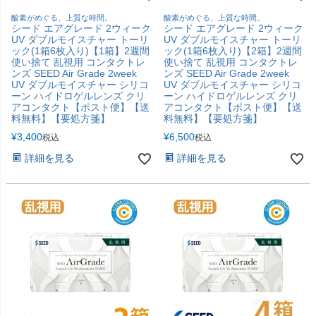
酸素がめぐる、上質な時間。
酸素がめぐる、上質な時間。
シード エアグレード 2ウィーク
シード エアグレード 2ウィーク
UV ダブルモイスチャー トーリ
UV ダブルモイスチャー トーリ
ック(1箱6枚入り)【1箱】2週間
ック(1箱6枚入り)【2箱】2週間
使い捨て 乱視用 コンタクトレ
使い捨て 乱視用 コンタクトレ
ンズ SEED Air Grade 2week
ンズ SEED Air Grade 2week
UV ダブルモイスチャー シリコ
UV ダブルモイスチャー シリコ
ーン ハイドロゲルレンズ クリ
ーン ハイドロゲルレンズ クリ
アコンタクト【ポスト便】【送
アコンタクト【ポスト便】【送
料無料】【要処方箋】
料無料】【要処方箋】
¥
3,400
¥
6,500
税込
税込
詳細を見る
詳細を見る