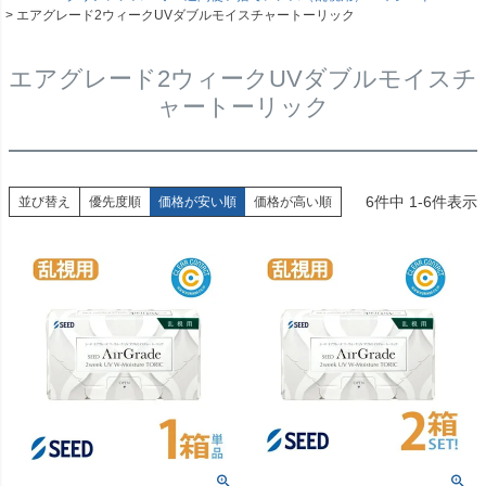
エアグレード2ウィークUVダブルモイスチャートーリック
エアグレード2ウィークUVダブルモイスチ
ャートーリック
6
件中
1
-
6
件表示
並び替え
優先度順
価格が安い順
価格が高い順