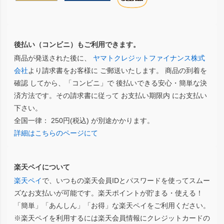
後払い（コンビニ）もご利用できます。
商品が発送された後に、
ヤマトクレジットファイナンス株式
会社
より請求書をお客様に ご郵送いたします。 商品の到着を
確認 してから、「コンビニ」で 後払いできる安心・簡単な決
済方法です。その請求書に従って お支払い期限内 にお支払い
下さい。
全国一律： 250円(税込) が別途かかります。
詳細はこちらのページにて
楽天ペイについて
楽天ペイ
で、いつもの楽天会員IDとパスワードを使ってスムー
ズなお支払いが可能です。楽天ポイントが貯まる・使える！
「簡単」「あんしん」「お得」な楽天ペイをご利用ください。
※楽天ペイを利用するには楽天会員情報にクレジットカードの