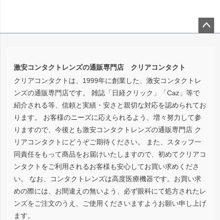
ペー
ジト
ップ
激安コンタクトレンズの通販専門店 クリアコンタクト
へ
クリアコンタクトは、1999年に創業した、激安コンタクトレ
ンズの通販専門店です。 雑誌「日経クリック」「Caz」等で
紹介される等、信頼と実績・安さと親切な対応を認められてお
ります。 お客様のニーズに応えられるよう、増々努力して参
りますので、今後とも激安コンタクトレンズの通販専門店 ク
リアコンタクトにどうぞご期待ください。 また、スタッフ一
同責任をもって商品をお届けいたしますので、初めてクリアコ
ンタクトをご利用されるお客様も安心してお買い求めくださ
い。 なお、コンタクトレンズは高度医療機器です。お買い求
めの際には、お間違えの無いよう、必ず眼科にて処方されたレ
ンズをご注文のうえ、ご使用くださいますようお願い申し上げ
ます。