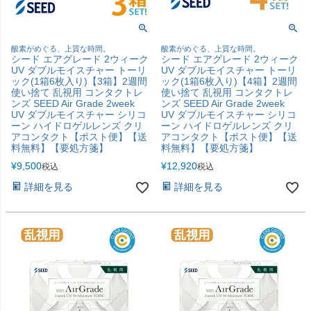
酸素がめぐる、上質な時間。
酸素がめぐる、上質な時間。
シード エアグレード 2ウィーク
シード エアグレード 2ウィーク
UV ダブルモイスチャー トーリ
UV ダブルモイスチャー トーリ
ック(1箱6枚入り)【3箱】2週間
ック(1箱6枚入り)【4箱】2週間
使い捨て 乱視用 コンタクトレ
使い捨て 乱視用 コンタクトレ
ンズ SEED Air Grade 2week
ンズ SEED Air Grade 2week
UV ダブルモイスチャー シリコ
UV ダブルモイスチャー シリコ
ーン ハイドロゲルレンズ クリ
ーン ハイドロゲルレンズ クリ
アコンタクト【ポスト便】【送
アコンタクト【ポスト便】【送
料無料】【要処方箋】
料無料】【要処方箋】
¥
9,500
¥
12,920
税込
税込
詳細を見る
詳細を見る