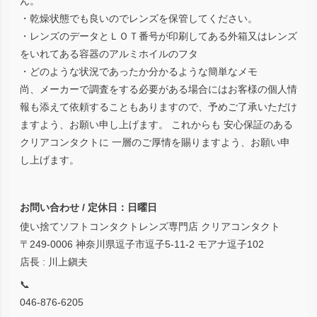
ん。
・乾燥状態でも良いのでレンズを保管してください。
・レンズのデータとＬＯＴ番号が印刷してある外箱又はレンズ
をいれてある容器のアルミホイルのフタ
・どのような状況であったか分かるような簡単なメモ
尚、メーカーで調査をする必要がある場合にはお客様の個人情
報も添えて依頼することもありますので、予めご了承いただけ
ますよう、お願い申し上げます。 これからも 安心保証のある
クリアコンタクトに 一層のご厚情を賜りますよう、お願い申
し上げます。
お問い合わせ / 定休日：日曜日
使い捨てソフトコンタクトレンズ専門店 クリアコンタクト
〒249-0006 神奈川県逗子市逗子5-11-2 モアナ逗子102
店長 : 川上鎭夫
📞
046-876-6205