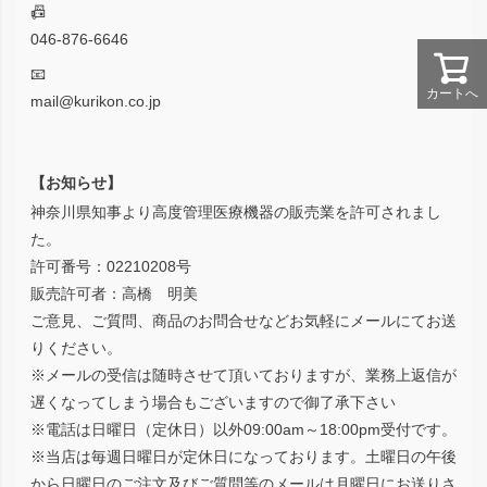
📠
046-876-6646
📧
カートへ
mail@kurikon.co.jp
【お知らせ】
神奈川県知事より高度管理医療機器の販売業を許可されまし
た。
許可番号：02210208号
販売許可者：高橋 明美
ご意見、ご質問、商品のお問合せなどお気軽にメールにてお送
りください。
※メールの受信は随時させて頂いておりますが、業務上返信が
遅くなってしまう場合もございますので御了承下さい
※電話は日曜日（定休日）以外09:00am～18:00pm受付です。
※当店は毎週日曜日が定休日になっております。土曜日の午後
から日曜日のご注文及びご質問等のメールは月曜日にお送りさ