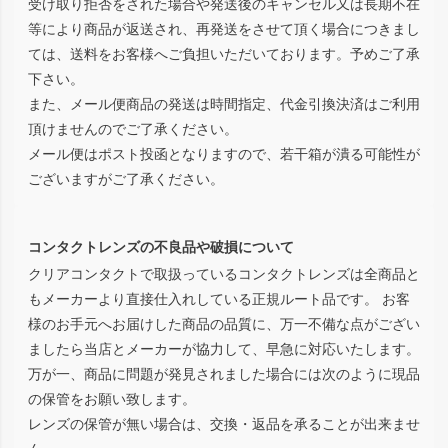
受け取り拒否をされた場合や発送後のキャンセル又は長期不在
等により商品が返送され、再発送をさせて頂く場合につきまし
ては、送料をお客様へご負担いただいております。予めご了承
下さい。
また、メール便商品の発送は時間指定、代金引換決済はご利用
頂けませんのでご了承ください。
メール便はポスト投函となりますので、若干箱が潰る可能性が
ございますがご了承ください。
コンタクトレンズの不良品や破損について
クリアコンタクトで取扱っているコンタクトレンズは全商品と
もメーカーより直接仕入れしている正規ルート品です。 お客
様のお手元へお届けした商品の品質に、万一不備な点がござい
ましたら当店とメーカーが協力して、早急に対応いたします。
万が一、商品に問題が発見されました場合には次のように現品
の保管をお願い致します。
レンズの保管が無い場合は、交換・返品を承ることが出来ませ