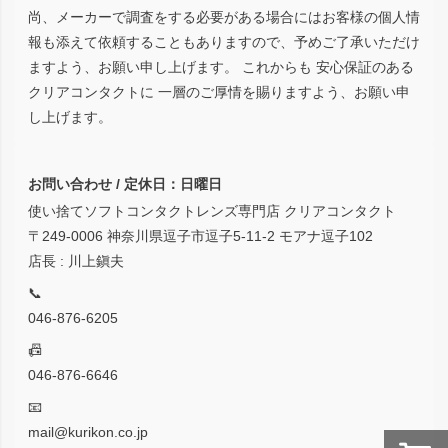
尚、メーカーで調査をする必要がある場合にはお客様の個人情
報も添えて依頼することもありますので、予めご了承いただけ
ますよう、お願い申し上げます。 これからも 安心保証のある
クリアコンタクトに 一層のご厚情を賜りますよう、お願い申
し上げます。
お問い合わせ / 定休日：日曜日
使い捨てソフトコンタクトレンズ専門店 クリアコンタクト
〒249-0006 神奈川県逗子市逗子5-11-2 モアナ逗子102
店長 : 川上鎭夫
📞
046-876-6205
📠
046-876-6646
📧
mail@kurikon.co.jp