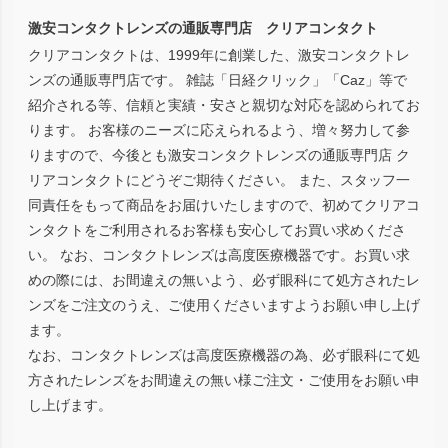
ップ
激安コンタクトレンズの通販専門店 クリアコンタクト
へ
クリアコンタクトは、1999年に創業した、激安コンタクトレ
ンズの通販専門店です。 雑誌「日経クリック」「Caz」等で
紹介される等、信頼と実績・安さと親切な対応を認められてお
ります。 お客様のニーズに応えられるよう、増々努力して参
りますので、今後とも激安コンタクトレンズの通販専門店 ク
リアコンタクトにどうぞご期待ください。 また、スタッフ一
同責任をもって商品をお届けいたしますので、初めてクリアコ
ンタクトをご利用されるお客様も安心してお買い求めくださ
い。 なお、コンタクトレンズは高度医療機器です。お買い求
めの際には、お間違えの無いよう、必ず眼科にて処方されたレ
ンズをご注文のうえ、ご使用くださいますようお願い申し上げ
ます。
なお、コンタクトレンズは高度医療機器の為、必ず眼科にて処
方されたレンズをお間違えの無い様ご注文・ご使用をお願い申
し上げます。