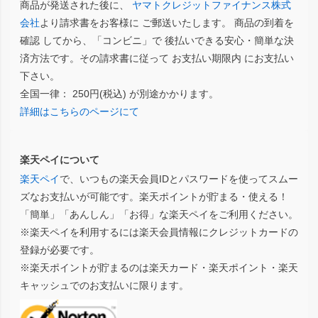
商品が発送された後に、
ヤマトクレジットファイナンス株式
会社
より請求書をお客様に ご郵送いたします。 商品の到着を
確認 してから、「コンビニ」で 後払いできる安心・簡単な決
済方法です。その請求書に従って お支払い期限内 にお支払い
下さい。
全国一律： 250円(税込) が別途かかります。
詳細はこちらのページにて
楽天ペイについて
楽天ペイ
で、いつもの楽天会員IDとパスワードを使ってスムー
ズなお支払いが可能です。楽天ポイントが貯まる・使える！
「簡単」「あんしん」「お得」な楽天ペイをご利用ください。
※楽天ペイを利用するには楽天会員情報にクレジットカードの
登録が必要です。
※楽天ポイントが貯まるのは楽天カード・楽天ポイント・楽天
キャッシュでのお支払いに限ります。