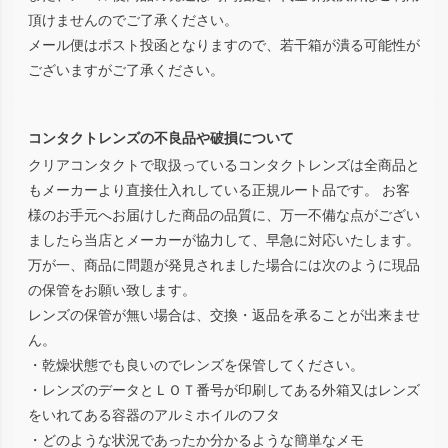
頂けませんのでご了承ください。
メール便はポスト投函となりますので、若干箱が潰る可能性が
ございますがご了承ください。
コンタクトレンズの不良品や破損について
クリアコンタクトで取扱っているコンタクトレンズは全商品と
もメーカーより直接仕入れしている正規ルート品です。 お客
様のお手元へお届けした商品の品質に、万一不備な点がござい
ましたら当店とメーカーが協力して、早急に対応いたします。
万が一、商品に問題が発見されました場合には次のように現品
の保管をお願い致します。
レンズの保管が無い場合は、交換・返品を承ることが出来ませ
ん。
・乾燥状態でも良いのでレンズを保管してください。
・レンズのデータとＬＯＴ番号が印刷してある外箱又はレンズ
をいれてある容器のアルミホイルのフタ
・どのような状況であったか分かるような簡単なメモ