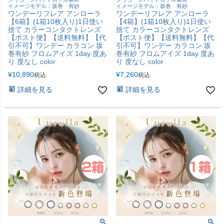
イメージモデル：坂巻 有紗
イメージモデル：坂巻 有紗
ワンデーリフレア アンローラ
ワンデーリフレア アンローラ
【6箱】(1箱10枚入り)1日使い
【4箱】(1箱10枚入り)1日使い
捨て カラーコンタクトレンズ
捨て カラーコンタクトレンズ
【ポスト便】【送料無料】【代
【ポスト便】【送料無料】【代
引不可】ワンデー カラコン 坂
引不可】ワンデー カラコン 坂
巻有紗 フロムアイズ 1day 度あ
巻有紗 フロムアイズ 1day 度あ
り 度なし color
り 度なし color
¥
10,890
¥
7,260
税込
税込
詳細を見る
詳細を見る