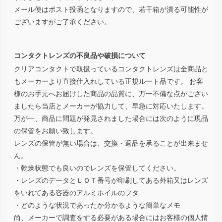
メール便はポスト投函となりますので、若干箱が潰る可能性が
ございますがご了承ください。
コンタクトレンズの不良品や破損について
クリアコンタクトで取扱っているコンタクトレンズは全商品と
もメーカーより直接仕入れしている正規ルート品です。 お客
様のお手元へお届けした商品の品質に、万一不備な点がござい
ましたら当店とメーカーが協力して、早急に対応いたします。
万が一、商品に問題が発見されました場合には次のように現品
の保管をお願い致します。
レンズの保管が無い場合は、交換・返品を承ることが出来ませ
ん。
・乾燥状態でも良いのでレンズを保管してください。
・レンズのデータとＬＯＴ番号が印刷してある外箱又はレンズ
をいれてある容器のアルミホイルのフタ
・どのような状況であったか分かるような簡単なメモ
尚、メーカーで調査をする必要がある場合にはお客様の個人情