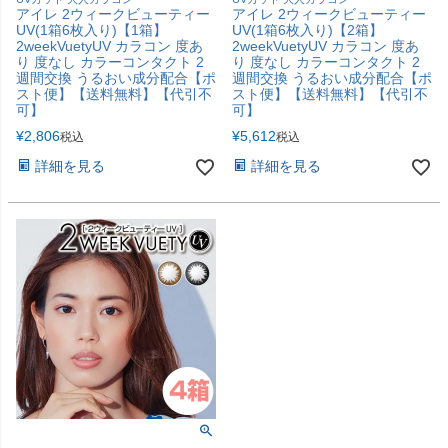
アイレ 2ウィークビューティー
アイレ 2ウィークビューティー
UV(1箱6枚入り)【1箱】
UV(1箱6枚入り)【2箱】
2weekVuetyUV カラコン 度あ
2weekVuetyUV カラコン 度あ
り 度なし カラーコンタクト 2
り 度なし カラーコンタクト 2
週間交換 うるおい成分配合【ポ
週間交換 うるおい成分配合【ポ
スト便】【送料無料】【代引不
スト便】【送料無料】【代引不
可】
可】
¥
2,806
¥
5,612
税込
税込
詳細を見る
詳細を見る