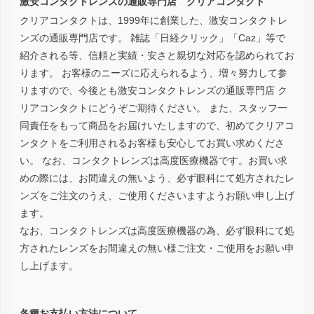
激安コンタクトレンズの通販専門店 クリアコンタクト
へ
クリアコンタクトは、1999年に創業した、激安コンタクトレ
ンズの通販専門店です。 雑誌「日経クリック」「Caz」等で
紹介される等、信頼と実績・安さと親切な対応を認められてお
ります。 お客様のニーズに応えられるよう、増々努力して参
りますので、今後とも激安コンタクトレンズの通販専門店 ク
リアコンタクトにどうぞご期待ください。 また、スタッフ一
同責任をもって商品をお届けいたしますので、初めてクリアコ
ンタクトをご利用されるお客様も安心してお買い求めくださ
い。 なお、コンタクトレンズは高度医療機器です。お買い求
めの際には、お間違えの無いよう、必ず眼科にて処方されたレ
ンズをご注文のうえ、ご使用くださいますようお願い申し上げ
ます。
なお、コンタクトレンズは高度医療機器の為、必ず眼科にて処
方されたレンズをお間違えの無い様ご注文・ご使用をお願い申
し上げます。
各種お支払い方法について