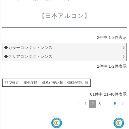
【日本アルコン】
2
件中
1
-
2
件表示
◆カラーコンタクトレンズ
◆クリアコンタクトレンズ
2
件中
1
-
2
件表示
並び替え
優先度順
価格が安い順
価格が高い順
81
件中
21
-
40
件表示
1
2
3
…
5