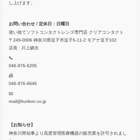
し上げます。
お問い合わせ / 定休日：日曜日
使い捨てソフトコンタクトレンズ専門店 クリアコンタクト
〒249-0006 神奈川県逗子市逗子5-11-2 モアナ逗子102
店長 : 川上鎭夫
📞
046-876-6205
📠
046-876-6646
📧
mail@kurikon.co.jp
【お知らせ】
神奈川県知事より高度管理医療機器の販売業を許可されまし