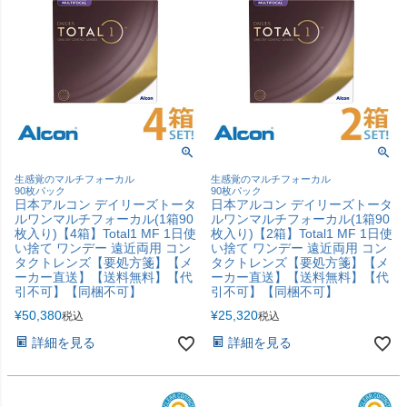
生感覚のマルチフォーカル
生感覚のマルチフォーカル
90枚パック
90枚パック
日本アルコン デイリーズトータ
日本アルコン デイリーズトータ
ルワンマルチフォーカル(1箱90
ルワンマルチフォーカル(1箱90
枚入り)【4箱】Total1 MF 1日使
枚入り)【2箱】Total1 MF 1日使
い捨て ワンデー 遠近両用 コン
い捨て ワンデー 遠近両用 コン
タクトレンズ【要処方箋】【メ
タクトレンズ【要処方箋】【メ
ーカー直送】【送料無料】【代
ーカー直送】【送料無料】【代
引不可】【同梱不可】
引不可】【同梱不可】
¥
50,380
¥
25,320
税込
税込
詳細を見る
詳細を見る