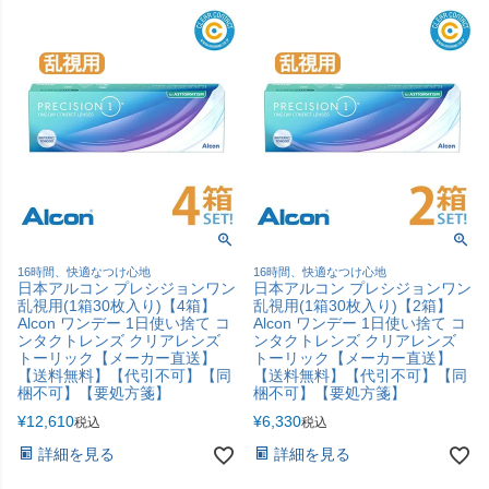
16時間、快適なつけ心地
16時間、快適なつけ心地
日本アルコン プレシジョンワン
日本アルコン プレシジョンワン
乱視用(1箱30枚入り)【4箱】
乱視用(1箱30枚入り)【2箱】
Alcon ワンデー 1日使い捨て コ
Alcon ワンデー 1日使い捨て コ
ンタクトレンズ クリアレンズ
ンタクトレンズ クリアレンズ
トーリック【メーカー直送】
トーリック【メーカー直送】
【送料無料】【代引不可】【同
【送料無料】【代引不可】【同
梱不可】【要処方箋】
梱不可】【要処方箋】
¥
12,610
¥
6,330
税込
税込
詳細を見る
詳細を見る