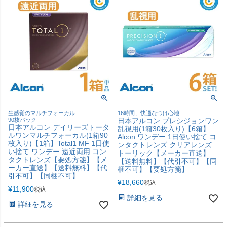
生感覚のマルチフォーカル
16時間、快適なつけ心地
90枚パック
日本アルコン プレシジョンワン
日本アルコン デイリーズトータ
乱視用(1箱30枚入り)【6箱】
ルワンマルチフォーカル(1箱90
Alcon ワンデー 1日使い捨て コ
枚入り)【1箱】Total1 MF 1日使
ンタクトレンズ クリアレンズ
い捨て ワンデー 遠近両用 コン
トーリック【メーカー直送】
タクトレンズ【要処方箋】【メ
【送料無料】【代引不可】【同
ーカー直送】【送料無料】【代
梱不可】【要処方箋】
引不可】【同梱不可】
¥
18,660
税込
¥
11,900
税込
詳細を見る
詳細を見る