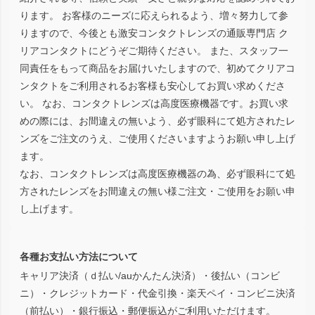
ります。 お客様のニーズに応えられるよう、増々努力して参
りますので、今後とも激安コンタクトレンズの通販専門店 ク
リアコンタクトにどうぞご期待ください。 また、スタッフ一
同責任をもって商品をお届けいたしますので、初めてクリアコ
ンタクトをご利用されるお客様も安心してお買い求めくださ
い。 なお、コンタクトレンズは高度医療機器です。お買い求
めの際には、お間違えの無いよう、必ず眼科にて処方されたレ
ンズをご注文のうえ、ご使用くださいますようお願い申し上げ
ます。
なお、コンタクトレンズは高度医療機器の為、必ず眼科にて処
方されたレンズをお間違えの無い様ご注文・ご使用をお願い申
し上げます。
各種お支払い方法について
キャリア決済（ｄ払い/auかんたん決済）・後払い（コンビ
ニ）・クレジットカード・代金引換・楽天ペイ・コンビニ決済
（前払い）・銀行振込・郵便振込がご利用いただけます。