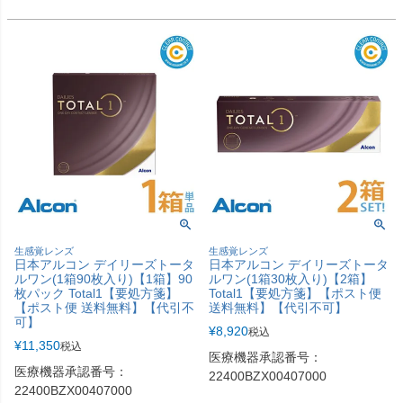
生感覚レンズ
生感覚レンズ
日本アルコン デイリーズトータ
日本アルコン デイリーズトータ
ルワン(1箱90枚入り)【1箱】90
ルワン(1箱30枚入り)【2箱】
枚パック Total1【要処方箋】
Total1【要処方箋】【ポスト便
【ポスト便 送料無料】【代引不
送料無料】【代引不可】
可】
¥
8,920
税込
¥
11,350
税込
医療機器承認番号：
医療機器承認番号：
22400BZX00407000
22400BZX00407000