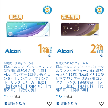
16時間、快適なつけ心地
生感覚のマルチフォーカル
日本アルコン プレシジョンワン
日本アルコン デイリーズトータ
乱視用(1箱30枚入り)【1箱】
ルワンマルチフォーカル(1箱30
Alcon ワンデー 1日使い捨て コ
枚入り)【2箱】Total1 MF 1日使
ンタクトレンズ クリアレンズ
い捨て ワンデー 遠近両用 コン
トーリック【メーカー直送】
タクトレンズ【要処方箋】【メ
【送料無料】【代引不可】【同
ーカー直送】【送料無料】【代
梱不可】【要処方箋】
引不可】【同梱不可】
¥
3,030
¥
9,230
税込
税込
詳細を見る
詳細を見る