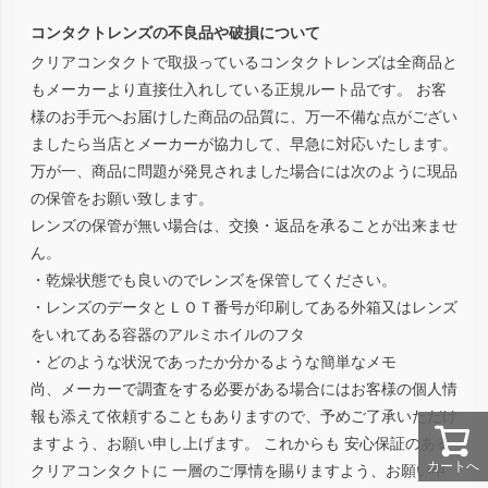
コンタクトレンズの不良品や破損について
クリアコンタクトで取扱っているコンタクトレンズは全商品と
もメーカーより直接仕入れしている正規ルート品です。 お客
様のお手元へお届けした商品の品質に、万一不備な点がござい
ましたら当店とメーカーが協力して、早急に対応いたします。
万が一、商品に問題が発見されました場合には次のように現品
の保管をお願い致します。
レンズの保管が無い場合は、交換・返品を承ることが出来ませ
ん。
・乾燥状態でも良いのでレンズを保管してください。
・レンズのデータとＬＯＴ番号が印刷してある外箱又はレンズ
をいれてある容器のアルミホイルのフタ
・どのような状況であったか分かるような簡単なメモ
尚、メーカーで調査をする必要がある場合にはお客様の個人情
報も添えて依頼することもありますので、予めご了承いただけ
ますよう、お願い申し上げます。 これからも 安心保証のある
カートへ
クリアコンタクトに 一層のご厚情を賜りますよう、お願い申