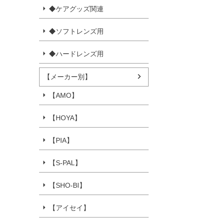
◆ケアグッズ関連
◆ソフトレンズ用
◆ハードレンズ用
【メーカー別】
【AMO】
【HOYA】
【PIA】
【S-PAL】
【SHO-BI】
【アイセイ】