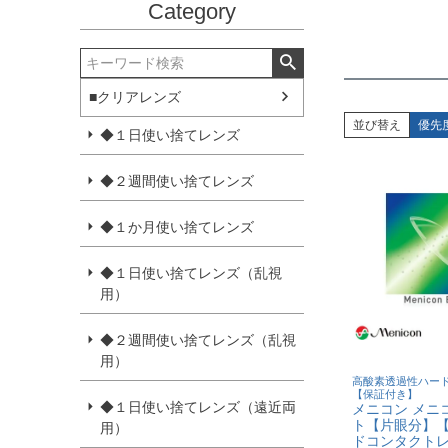
Category
■クリアレンズ
並び替え
優先
◆１日使い捨てレンズ
◆２週間使い捨てレンズ
◆１か月使い捨てレンズ
◆１日使い捨てレンズ（乱視
用）
◆２週間使い捨てレンズ（乱視
用）
高酸素透過性ハー
【保証付き】
◆１日使い捨てレンズ（遠近両
メニコン メニ
ト【片眼分】【
用）
ドコンタクトレ