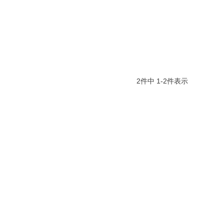
2
件中
1
-
2
件表示