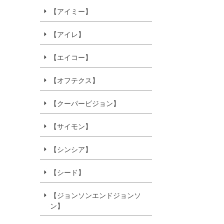
【アイミー】
【アイレ】
【エイコー】
【オフテクス】
【クーパービジョン】
【サイモン】
【シンシア】
【シード】
【ジョンソンエンドジョンソ
ン】