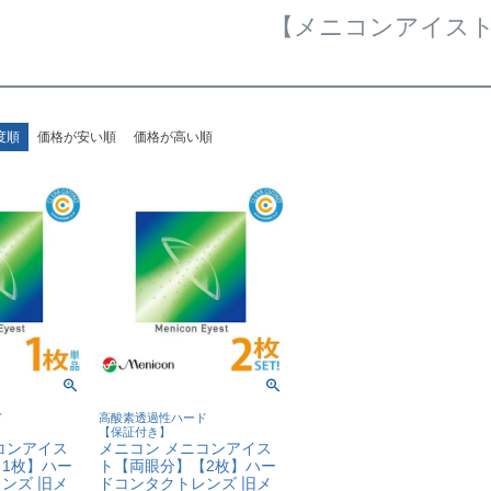
【メニコンアイス
度順
価格が安い順
価格が高い順
ド
高酸素透過性ハード
【保証付き】
コンアイス
メニコン メニコンアイス
1枚】ハー
ト【両眼分】【2枚】ハー
ンズ 旧メ
ドコンタクトレンズ 旧メ