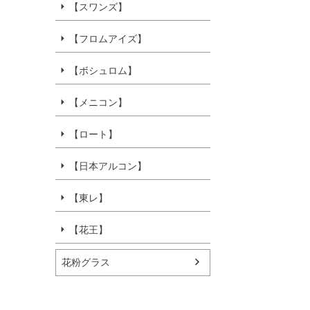
【スワンズ】
【フロムアイズ】
【ボシュロム】
【メニコン】
【ロート】
【日本アルコン】
【東レ】
【花王】
花粉グラス