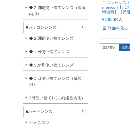
ニコンセレス
menicon【
◆２週間使い捨てレンズ（遠近
料無料】【代
両用）
¥
8,980
税込
■カラコンレンズ
詳細を見る
◆２週間使い捨てレンズ
並び替え
優先
◆１日使い捨てレンズ
◆１か月使い捨てレンズ
◆１日使い捨てレンズ（乱視
用）
1日使い捨てレンズ(遠近両用)
■ハードレンズ
◇メニコン