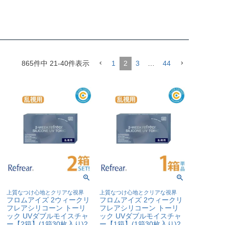
865
件中
21
-
40
件表示
1
2
3
…
44
上質なつけ心地とクリアな視界
上質なつけ心地とクリアな視界
フロムアイズ 2ウィークリ
フロムアイズ 2ウィークリ
フレアシリコーン トーリ
フレアシリコーン トーリ
ック UVダブルモイスチャ
ック UVダブルモイスチャ
ー【2箱】(1箱30枚入り)2
ー【1箱】(1箱30枚入り)2