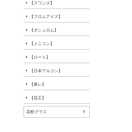
【スワンズ】
【フロムアイズ】
【ボシュロム】
【メニコン】
【ロート】
【日本アルコン】
【東レ】
【花王】
花粉グラス