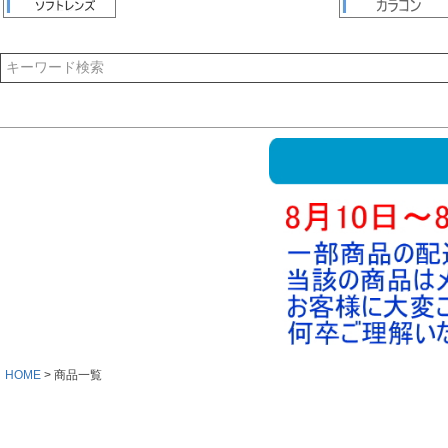
HOME
商品一覧