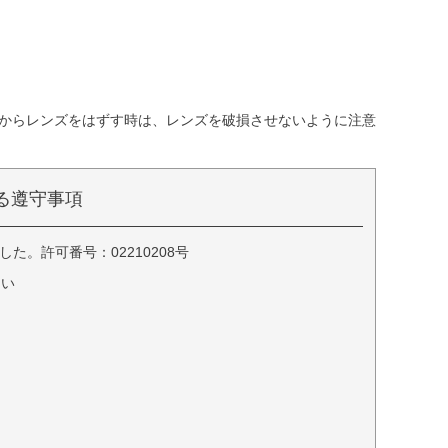
トからレンズをはずす時は、レンズを破損させないように注意
る遵守事項
。許可番号：02210208号
さい