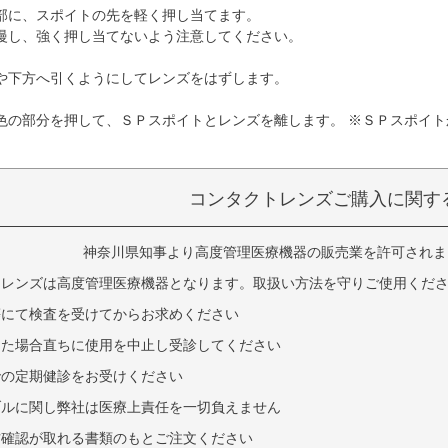
部に、スポイトの先を軽く押し当てます。
慢し、強く押し当てないよう注意してください。
や下方へ引くようにしてレンズをはずします。
色の部分を押して、ＳＰスポイトとレンズを離します。 ※ＳＰスポイ
コンタクトレンズご購入に関す
神奈川県知事より高度管理医療機器の販売業を許可されました
トレンズは高度管理医療機器となります。取扱い方法を守りご使用くだ
等にて検査を受けてからお求めください
じた場合直ちに使用を中止し受診してください
での定期健診をお受けください
ブルに関し弊社は医療上責任を一切負えません
方確認が取れる書類のもとご注文ください