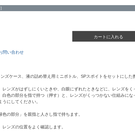
]
カートに入れる
お問い合わせ
】
レンズケース、液の詰め替え用ミニボトル、SPスポイトをセットにした
、レンズがはずしにくいときや、白眼にずれたときなどに、レンズをく
、白色の部分を指で持つ（押す）と、レンズがくっつかない仕組みにな
ようにしてください。
緑色の部分」を親指と人さし指で持ちます。
、レンズの位置をよく確認します。