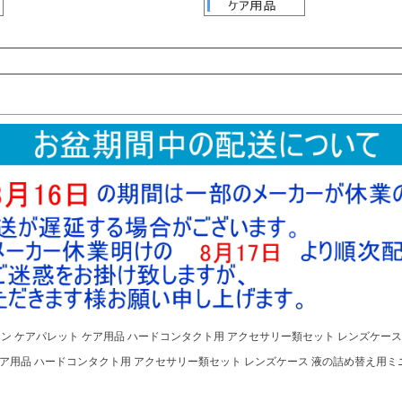
検索
検索
ン ケアパレット ケア用品 ハードコンタクト用 アクセサリー類セット レンズケー
ケア用品 ハードコンタクト用 アクセサリー類セット レンズケース 液の詰め替え用