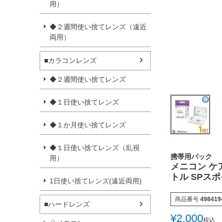
用）
◆２週間使い捨てレンズ（遠近
両用）
■カラコンレンズ
◆２週間使い捨てレンズ
◆１日使い捨てレンズ
◆１か月使い捨てレンズ
◆１日使い捨てレンズ（乱視
携帯用パック
用）
メニコン ケ
トル SPス
1日使い捨てレンズ(遠近両用)
商品番号
498419
■ハードレンズ
¥
2,000
税込