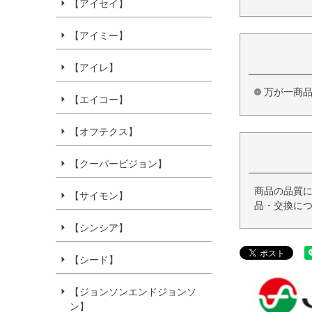
【アイセイ】
【アイミー】
【アイレ】
万が一商
【エイコー】
【オフテクス】
【クーパービジョン】
商品の品質に
【サイモン】
品・交換につ
【シンシア】
【シード】
【ジョンソンエンドジョンソ
ン】