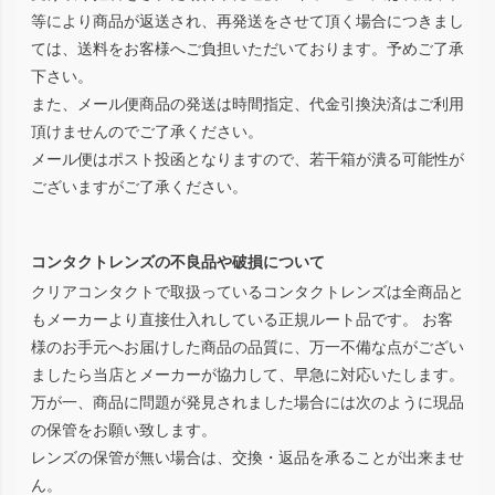
等により商品が返送され、再発送をさせて頂く場合につきまし
ては、送料をお客様へご負担いただいております。予めご了承
下さい。
また、メール便商品の発送は時間指定、代金引換決済はご利用
頂けませんのでご了承ください。
メール便はポスト投函となりますので、若干箱が潰る可能性が
ございますがご了承ください。
コンタクトレンズの不良品や破損について
クリアコンタクトで取扱っているコンタクトレンズは全商品と
もメーカーより直接仕入れしている正規ルート品です。 お客
様のお手元へお届けした商品の品質に、万一不備な点がござい
ましたら当店とメーカーが協力して、早急に対応いたします。
万が一、商品に問題が発見されました場合には次のように現品
の保管をお願い致します。
レンズの保管が無い場合は、交換・返品を承ることが出来ませ
ん。