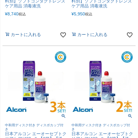
料別】ソフトコンタクトレンズ
料別】ソフトコンタクトレンズ
ケア用品 消毒液洗
ケア用品 消毒液洗
¥
8,740
¥
5,950
税込
税込
カートに入れる
カートに入れる
中和用ディスク付き ディスポカップ付
中和用ディスク付き ディスポカップ付
き
き
日本アルコン エーオーセプトク
日本アルコン エーオーセプトク