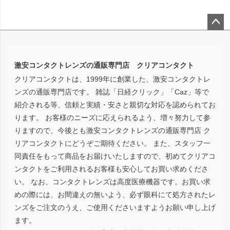
ペー
ジト
ップ
激安コンタクトレンズの通販専門店 クリアコンタクト
へ
クリアコンタクトは、1999年に創業した、激安コンタクトレ
ンズの通販専門店です。 雑誌「日経クリック」「Caz」等で
紹介される等、信頼と実績・安さと親切な対応を認められてお
ります。 お客様のニーズに応えられるよう、増々努力して参
りますので、今後とも激安コンタクトレンズの通販専門店 ク
リアコンタクトにどうぞご期待ください。 また、スタッフ一
同責任をもって商品をお届けいたしますので、初めてクリアコ
ンタクトをご利用されるお客様も安心してお買い求めくださ
い。 なお、コンタクトレンズは高度医療機器です。お買い求
めの際には、お間違えの無いよう、必ず眼科にて処方されたレ
ンズをご注文のうえ、ご使用くださいますようお願い申し上げ
ます。