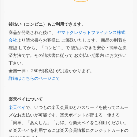
後払い（コンビニ）もご利用できます。
商品が発送された後に、
ヤマトクレジットファイナンス株式
会社
より請求書をお客様に ご郵送いたします。 商品の到着を
確認 してから、「コンビニ」で 後払いできる安心・簡単な決
済方法です。その請求書に従って お支払い期限内 にお支払い
下さい。
全国一律： 250円(税込) が別途かかります。
詳細はこちらのページにて
楽天ペイについて
楽天ペイ
で、いつもの楽天会員IDとパスワードを使ってスムー
ズなお支払いが可能です。楽天ポイントが貯まる・使える！
「簡単」「あんしん」「お得」な楽天ペイをご利用ください。
※楽天ペイを利用するには楽天会員情報にクレジットカードの