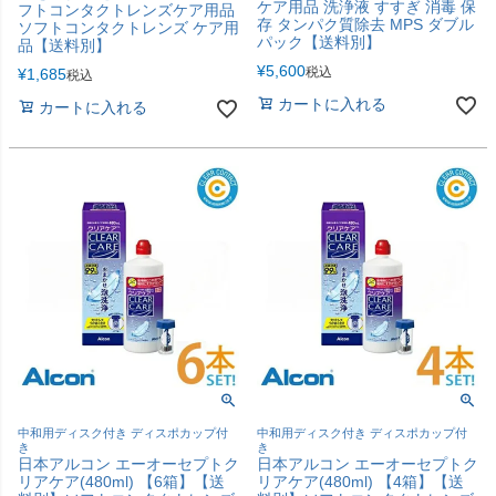
ケア用品 洗浄液 すすぎ 消毒 保
フトコンタクトレンズケア用品
存 タンパク質除去 MPS ダブル
ソフトコンタクトレンズ ケア用
パック【送料別】
品【送料別】
¥
5,600
税込
¥
1,685
税込
カートに入れる
カートに入れる
中和用ディスク付き ディスポカップ付
中和用ディスク付き ディスポカップ付
き
き
日本アルコン エーオーセプトク
日本アルコン エーオーセプトク
リアケア(480ml) 【6箱】【送
リアケア(480ml) 【4箱】【送