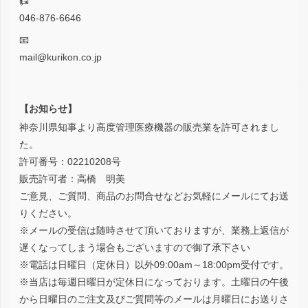
📠
046-876-6646
📧
mail@kurikon.co.jp
【お知らせ】
神奈川県知事より高度管理医療機器の販売業を許可されまし
た。
許可番号：02210208号
販売許可者：高橋 明美
ご意見、ご質問、商品のお問合せなどお気軽にメールにてお送
りください。
※メールの受信は随時させて頂いておりますが、業務上返信が
遅くなってしまう場合もございますので御了承下さい
※電話は日曜日（定休日）以外09:00am～18:00pm受付です。
※当店は毎週日曜日が定休日になっております。土曜日の午後
から日曜日のご注文及びご質問等のメールは月曜日にお送りさ