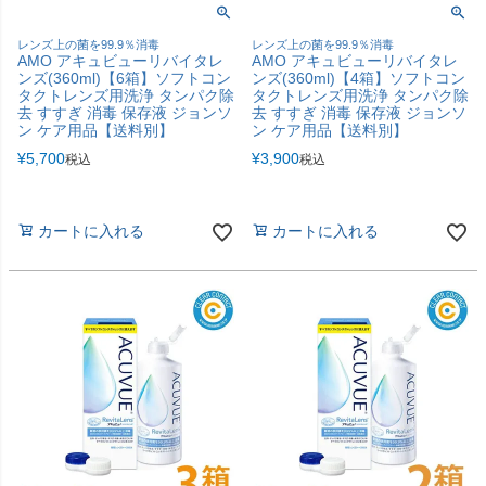
レンズ上の菌を99.9％消毒
レンズ上の菌を99.9％消毒
AMO アキュビューリバイタレ
AMO アキュビューリバイタレ
ンズ(360ml)【6箱】ソフトコン
ンズ(360ml)【4箱】ソフトコン
タクトレンズ用洗浄 タンパク除
タクトレンズ用洗浄 タンパク除
去 すすぎ 消毒 保存液 ジョンソ
去 すすぎ 消毒 保存液 ジョンソ
ン ケア用品【送料別】
ン ケア用品【送料別】
¥
5,700
¥
3,900
税込
税込
カートに入れる
カートに入れる