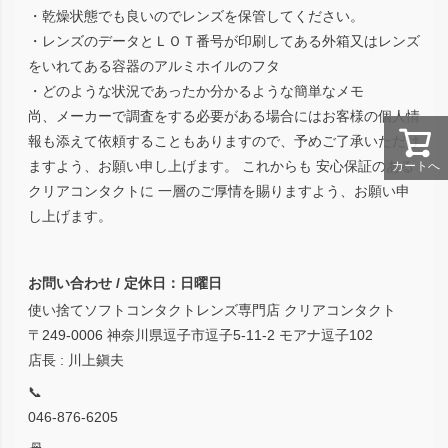
・乾燥状態でも良いのでレンズを保管してください。
・レンズのデータとＬＯＴ番号が印刷してある外箱又はレンズ
をいれてある容器のアルミホイルのフタ
・どのような状況であったか分かるような簡単なメモ
尚、メーカーで調査をする必要がある場合にはお客様の個人情
報も添えて依頼することもありますので、予めご了承いただけ
ますよう、お願い申し上げます。 これからも 安心保証のある
カートへ
クリアコンタクトに 一層のご厚情を賜りますよう、お願い申
し上げます。
お問い合わせ / 定休日：日曜日
使い捨てソフトコンタクトレンズ専門店 クリアコンタクト
〒249-0006 神奈川県逗子市逗子5-11-2 モアナ逗子102
店長 : 川上鎭夫
📞
046-876-6205