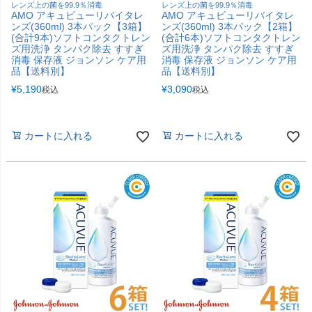
レンズ上の菌を99.9％消毒
レンズ上の菌を99.9％消毒
AMO アキュビューリバイタレ
AMO アキュビューリバイタレ
ンズ(360ml) 3本パック【3箱】
ンズ(360ml) 3本パック【2箱】
(合計9本)ソフトコンタクトレン
(合計6本)ソフトコンタクトレン
ズ用洗浄 タンパク除去 すすぎ
ズ用洗浄 タンパク除去 すすぎ
消毒 保存液 ジョンソン ケア用
消毒 保存液 ジョンソン ケア用
品【送料別】
品【送料別】
¥
5,190
¥
3,090
税込
税込
カートに入れる
カートに入れる