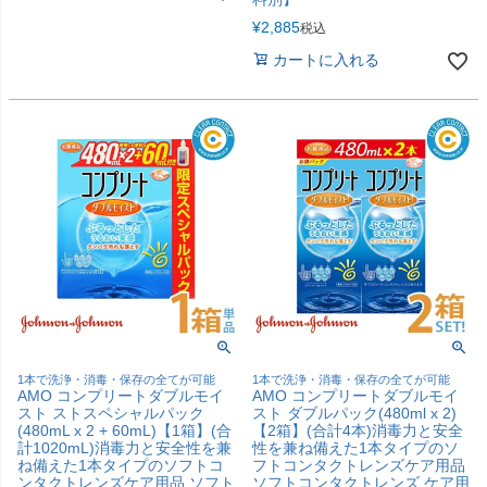
¥
2,885
税込
カートに入れる
1本で洗浄・消毒・保存の全てが可能
1本で洗浄・消毒・保存の全てが可能
AMO コンプリートダブルモイ
AMO コンプリートダブルモイ
スト ストスペシャルパック
スト ダブルパック(480ml x 2)
(480mL x 2 + 60mL)【1箱】(合
【2箱】(合計4本)消毒力と安全
計1020mL)消毒力と安全性を兼
性を兼ね備えた1本タイプのソ
ね備えた1本タイプのソフトコ
フトコンタクトレンズケア用品
ンタクトレンズケア用品 ソフト
ソフトコンタクトレンズ ケア用