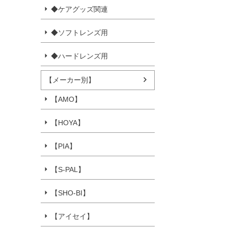
◆ケアグッズ関連
◆ソフトレンズ用
◆ハードレンズ用
【メーカー別】
【AMO】
【HOYA】
【PIA】
【S-PAL】
【SHO-BI】
【アイセイ】