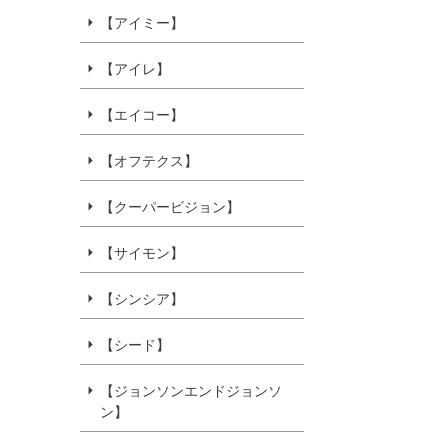
【アイミー】
【アイレ】
【エイコー】
【オフテクス】
【クーパービジョン】
【サイモン】
【シンシア】
【シード】
【ジョンソンエンドジョンソ
ン】