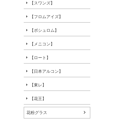
【スワンズ】
【フロムアイズ】
【ボシュロム】
【メニコン】
【ロート】
【日本アルコン】
【東レ】
【花王】
花粉グラス