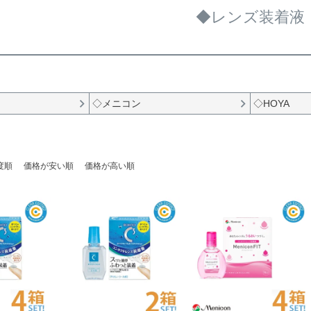
◆レンズ装着液
◇メニコン
◇HOYA
度順
価格が安い順
価格が高い順