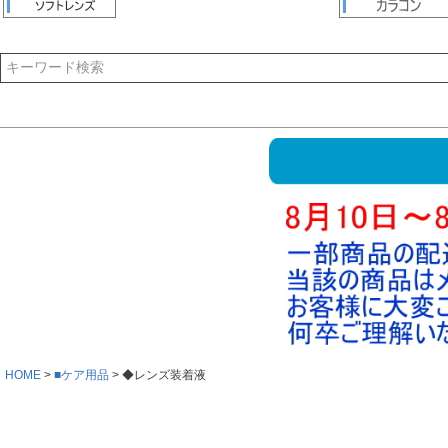
HOME
■ケア用品
◆レンズ装着液