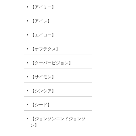
【アイミー】
【アイレ】
【エイコー】
【オフテクス】
【クーパービジョン】
【サイモン】
【シンシア】
【シード】
【ジョンソンエンドジョンソ
ン】