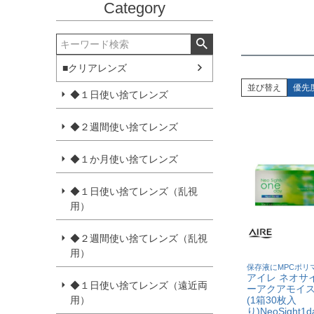
Category
■クリアレンズ
並び替え
優先
◆１日使い捨てレンズ
◆２週間使い捨てレンズ
◆１か月使い捨てレンズ
◆１日使い捨てレンズ（乱視
用）
◆２週間使い捨てレンズ（乱視
用）
保存液にMPCポリ
アイレ ネオサ
◆１日使い捨てレンズ（遠近両
ーアクアモイス
(1箱30枚入
用）
り)NeoSight1d