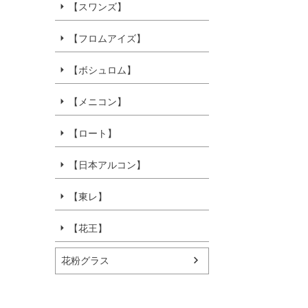
【スワンズ】
【フロムアイズ】
【ボシュロム】
【メニコン】
【ロート】
【日本アルコン】
【東レ】
【花王】
花粉グラス