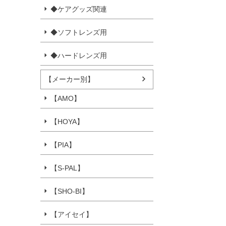
◆ケアグッズ関連
◆ソフトレンズ用
◆ハードレンズ用
【メーカー別】
【AMO】
【HOYA】
【PIA】
【S-PAL】
【SHO-BI】
【アイセイ】