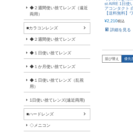
st AIRE 1日
◆２週間使い捨てレンズ（遠近
アコンタクト 
【送料無料】
両用）
¥
2,210
税込
■カラコンレンズ
詳細を見る
◆２週間使い捨てレンズ
◆１日使い捨てレンズ
並び替え
優先
◆１か月使い捨てレンズ
◆１日使い捨てレンズ（乱視
用）
1日使い捨てレンズ(遠近両用)
■ハードレンズ
◇メニコン