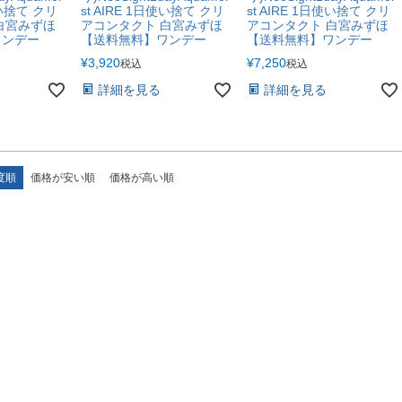
使い捨て クリ
st AIRE 1日使い捨て クリ
st AIRE 1日使い捨て クリ
白宮みずほ
アコンタクト 白宮みずほ
アコンタクト 白宮みずほ
ワンデー
【送料無料】ワンデー
【送料無料】ワンデー
¥
3,920
¥
7,250
税込
税込
詳細を見る
詳細を見る
度順
価格が安い順
価格が高い順