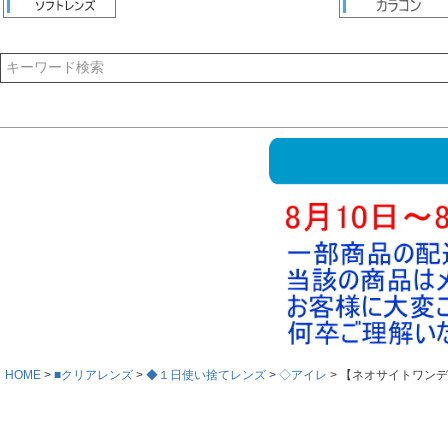
HOME
■クリアレンズ
◆１日使い捨てレンズ
◇アイレ
【ネオサイトワンデ