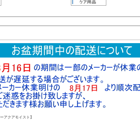
検索
検索
ーアクアモイスト】