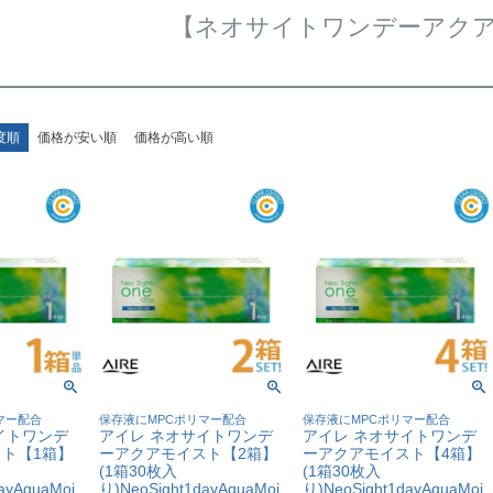
【ネオサイトワンデーアク
度順
価格が安い順
価格が高い順
マー配合
保存液にMPCポリマー配合
保存液にMPCポリマー配合
イトワンデ
アイレ ネオサイトワンデ
アイレ ネオサイトワンデ
ト【1箱】
ーアクアモイスト【2箱】
ーアクアモイスト【4箱】
(1箱30枚入
(1箱30枚入
ayAquaMoi
り)NeoSight1dayAquaMoi
り)NeoSight1dayAquaMoi