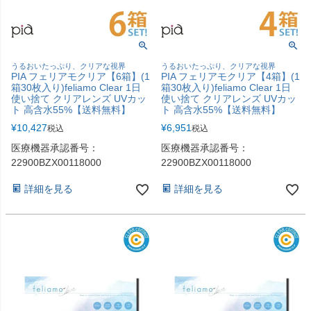
うるおいたっぷり、クリアな視界
うるおいたっぷり、クリアな視界
PIA フェリアモクリア【6箱】(1
PIA フェリアモクリア【4箱】(1
箱30枚入り)feliamo Clear 1日
箱30枚入り)feliamo Clear 1日
使い捨て クリアレンズ UVカッ
使い捨て クリアレンズ UVカッ
ト 高含水55%【送料無料】
ト 高含水55%【送料無料】
¥
10,427
¥
6,951
税込
税込
医療機器承認番号：
医療機器承認番号：
22900BZX00118000
22900BZX00118000
詳細を見る
詳細を見る