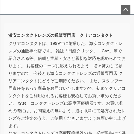
ペー
ジト
ップ
激安コンタクトレンズの通販専門店 クリアコンタクト
へ
クリアコンタクトは、1999年に創業した、激安コンタクトレ
ンズの通販専門店です。 雑誌「日経クリック」「Caz」等で
紹介される等、信頼と実績・安さと親切な対応を認められてお
ります。 お客様のニーズに応えられるよう、増々努力して参
りますので、今後とも激安コンタクトレンズの通販専門店 ク
リアコンタクトにどうぞご期待ください。 また、スタッフ一
同責任をもって商品をお届けいたしますので、初めてクリアコ
ンタクトをご利用されるお客様も安心してお買い求めくださ
い。 なお、コンタクトレンズは高度医療機器です。お買い求
めの際には、お間違えの無いよう、必ず眼科にて処方されたレ
ンズをご注文のうえ、ご使用くださいますようお願い申し上げ
ます。
なお、コンタクトレンズは高度医療機器の為、必ず眼科にて処