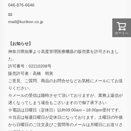
046-876-6646
📧
mail@kurikon.co.jp
カートへ
【お知らせ】
神奈川県知事より高度管理医療機器の販売業を許可されまし
た。
許可番号：02210208号
販売許可者：高橋 明美
ご意見、ご質問、商品のお問合せなどお気軽にメールにてお送
りください。
※メールの受信は随時させて頂いておりますが、業務上返信が
遅くなってしまう場合もございますので御了承下さい
※電話は日曜日（定休日）以外09:00am～18:00pm受付です。
※当店は毎週日曜日が定休日になっております。土曜日の午後
から日曜日のご注文及びご質問等のメールは月曜日にお送りさ