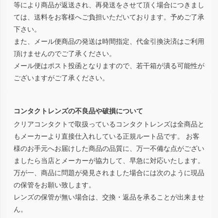
等により商品が返送され、再発送をさせて頂く場合につきまし
ては、送料をお客様へご負担いただいております。予めご了承
下さい。
また、メール便商品の発送は時間指定、代金引換決済はご利用
頂けませんのでご了承ください。
メール便はポスト投函となりますので、若干箱が潰る可能性が
ございますがご了承ください。
コンタクトレンズの不良品や破損について
クリアコンタクトで取扱っているコンタクトレンズは全商品と
もメーカーより直接仕入れしている正規ルート品です。 お客
様のお手元へお届けした商品の品質に、万一不備な点がござい
ましたら当店とメーカーが協力して、早急に対応いたします。
万が一、商品に問題が発見されました場合には次のように現品
の保管をお願い致します。
レンズの保管が無い場合は、交換・返品を承ることが出来ませ
ん。