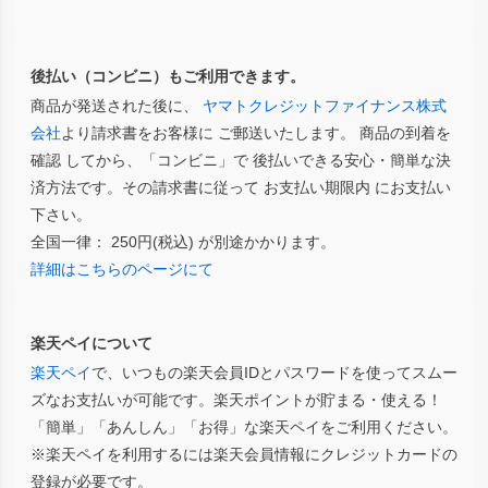
後払い（コンビニ）もご利用できます。
商品が発送された後に、
ヤマトクレジットファイナンス株式
会社
より請求書をお客様に ご郵送いたします。 商品の到着を
確認 してから、「コンビニ」で 後払いできる安心・簡単な決
済方法です。その請求書に従って お支払い期限内 にお支払い
下さい。
全国一律： 250円(税込) が別途かかります。
詳細はこちらのページにて
楽天ペイについて
楽天ペイ
で、いつもの楽天会員IDとパスワードを使ってスムー
ズなお支払いが可能です。楽天ポイントが貯まる・使える！
「簡単」「あんしん」「お得」な楽天ペイをご利用ください。
※楽天ペイを利用するには楽天会員情報にクレジットカードの
登録が必要です。