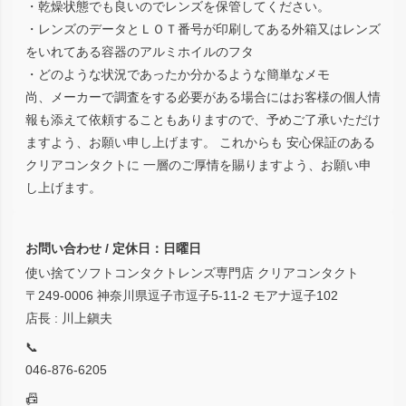
・乾燥状態でも良いのでレンズを保管してください。
・レンズのデータとＬＯＴ番号が印刷してある外箱又はレンズ
をいれてある容器のアルミホイルのフタ
・どのような状況であったか分かるような簡単なメモ
尚、メーカーで調査をする必要がある場合にはお客様の個人情
報も添えて依頼することもありますので、予めご了承いただけ
ますよう、お願い申し上げます。 これからも 安心保証のある
クリアコンタクトに 一層のご厚情を賜りますよう、お願い申
し上げます。
お問い合わせ / 定休日：日曜日
使い捨てソフトコンタクトレンズ専門店 クリアコンタクト
〒249-0006 神奈川県逗子市逗子5-11-2 モアナ逗子102
店長 : 川上鎭夫
📞
046-876-6205
📠