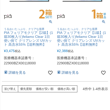
うるおいたっぷり、クリアな視界
うるおいたっぷり、クリアな視界
PIA フェリアモクリア【2箱】(1
PIA フェリアモクリア【1箱】(1
箱30枚入り)feliamo Clear 1日
箱30枚入り)feliamo Clear 1日
使い捨て クリアレンズ UVカッ
使い捨て クリアレンズ UVカッ
ト 高含水55%【送料無料】
ト 高含水55%【送料無料】
¥
3,475
¥
2,388
税込
税込
医療機器承認番号：
医療機器承認番号：
22900BZX00118000
22900BZX00118000
詳細を見る
詳細を見る
4
件中
1
-
4
件表示
並び替え
優先度順
価格が安い順
価格が高い順