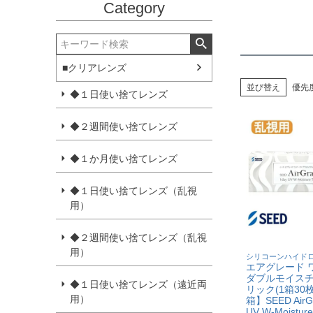
Category
■クリアレンズ
並び替え
優先
◆１日使い捨てレンズ
◆２週間使い捨てレンズ
◆１か月使い捨てレンズ
◆１日使い捨てレンズ（乱視
用）
◆２週間使い捨てレンズ（乱視
用）
シリコーンハイド
エアグレード ワ
ダブルモイスチ
◆１日使い捨てレンズ（遠近両
リック(1箱30
用）
箱】SEED AirGr
UV W-Moistur