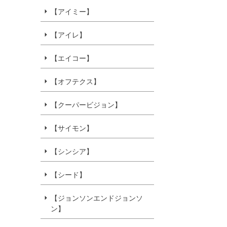
【アイミー】
【アイレ】
【エイコー】
【オフテクス】
【クーパービジョン】
【サイモン】
【シンシア】
【シード】
【ジョンソンエンドジョンソ
ン】