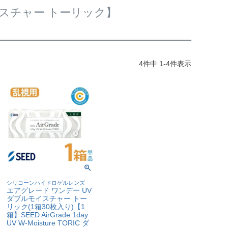
スチャー トーリック】
4
件中
1
-
4
件表示
シリコーンハイドロゲルレンズ
エアグレード ワンデー UV
ダブルモイスチャー トー
リック(1箱30枚入り)【1
箱】SEED AirGrade 1day
UV W-Moisture TORIC ダ