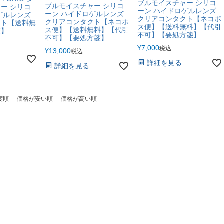
ブルモイスチャー シリコ
ブルモイスチャー シリコ
ー シリコ
ーン ハイドロゲルレンズ
ーン ハイドロゲルレンズ
ゲルレンズ
クリアコンタクト【ネコポ
クリアコンタクト【ネコポ
クト【送料無
ス便】【送料無料】【代引
ス便】【送料無料】【代引
箋】
不可】【要処方箋】
不可】【要処方箋】
¥
7,000
税込
¥
13,000
税込
詳細を見る
詳細を見る
度順
価格が安い順
価格が高い順