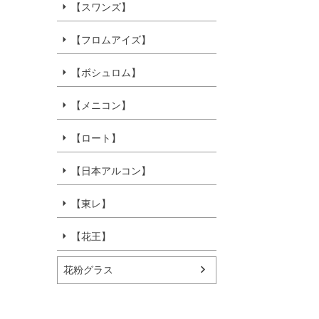
【スワンズ】
【フロムアイズ】
【ボシュロム】
【メニコン】
【ロート】
【日本アルコン】
【東レ】
【花王】
花粉グラス