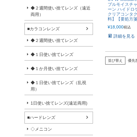
ブルモイスチャ
◆２週間使い捨てレンズ（遠近
ーン ハイドロ
クリアコンタ
両用）
料】【要処方
¥
18,000
税込
■カラコンレンズ
詳細を見る
◆２週間使い捨てレンズ
◆１日使い捨てレンズ
並び替え
優先
◆１か月使い捨てレンズ
◆１日使い捨てレンズ（乱視
用）
1日使い捨てレンズ(遠近両用)
■ハードレンズ
◇メニコン