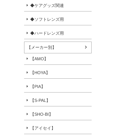
◆ケアグッズ関連
◆ソフトレンズ用
◆ハードレンズ用
【メーカー別】
【AMO】
【HOYA】
【PIA】
【S-PAL】
【SHO-BI】
【アイセイ】