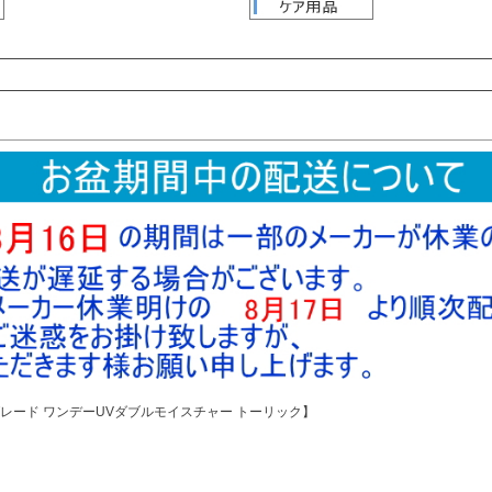
検索
検索
レード ワンデーUVダブルモイスチャー トーリック】