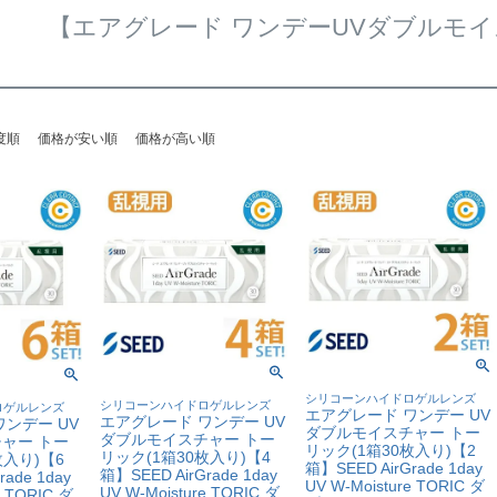
【エアグレード ワンデーUVダブルモイ
度順
価格が安い順
価格が高い順
シリコーンハイドロゲルレンズ
シリコーンハイドロゲルレンズ
ロゲルレンズ
エアグレード ワンデー UV
エアグレード ワンデー UV
ンデー UV
ダブルモイスチャー トー
ダブルモイスチャー トー
ャー トー
リック(1箱30枚入り)【2
リック(1箱30枚入り)【4
枚入り)【6
箱】SEED AirGrade 1day
箱】SEED AirGrade 1day
ade 1day
UV W-Moisture TORIC ダ
UV W-Moisture TORIC ダ
e TORIC ダ