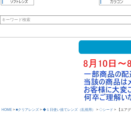
HOME
■クリアレンズ
◆１日使い捨てレンズ（乱視用）
◇シード
【エアグ