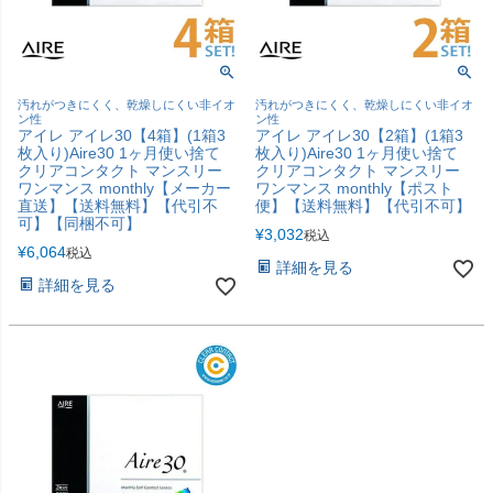
汚れがつきにくく、乾燥しにくい非イオ
汚れがつきにくく、乾燥しにくい非イオ
ン性
ン性
アイレ アイレ30【4箱】(1箱3
アイレ アイレ30【2箱】(1箱3
枚入り)Aire30 1ヶ月使い捨て
枚入り)Aire30 1ヶ月使い捨て
クリアコンタクト マンスリー
クリアコンタクト マンスリー
ワンマンス monthly【メーカー
ワンマンス monthly【ポスト
直送】【送料無料】【代引不
便】【送料無料】【代引不可】
可】【同梱不可】
¥
3,032
税込
¥
6,064
税込
詳細を見る
詳細を見る