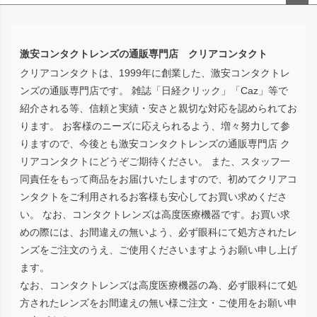
ペー
ジト
ップ
激安コンタクトレンズの通販専門店 クリアコンタクト
へ
クリアコンタクトは、1999年に創業した、激安コンタクトレ
ンズの通販専門店です。 雑誌「日経クリック」「Caz」等で
紹介される等、信頼と実績・安さと親切な対応を認められてお
ります。 お客様のニーズに応えられるよう、増々努力して参
りますので、今後とも激安コンタクトレンズの通販専門店 ク
リアコンタクトにどうぞご期待ください。 また、スタッフ一
同責任をもって商品をお届けいたしますので、初めてクリアコ
ンタクトをご利用されるお客様も安心してお買い求めくださ
い。 なお、コンタクトレンズは高度医療機器です。お買い求
めの際には、お間違えの無いよう、必ず眼科にて処方されたレ
ンズをご注文のうえ、ご使用くださいますようお願い申し上げ
ます。
なお、コンタクトレンズは高度医療機器の為、必ず眼科にて処
方されたレンズをお間違えの無い様ご注文・ご使用をお願い申