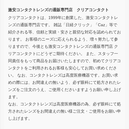
ップ
激安コンタクトレンズの通販専門店 クリアコンタクト
へ
クリアコンタクトは、1999年に創業した、激安コンタクトレ
ンズの通販専門店です。 雑誌「日経クリック」「Caz」等で
紹介される等、信頼と実績・安さと親切な対応を認められてお
ります。 お客様のニーズに応えられるよう、増々努力して参
りますので、今後とも激安コンタクトレンズの通販専門店 ク
リアコンタクトにどうぞご期待ください。 また、スタッフ一
同責任をもって商品をお届けいたしますので、初めてクリアコ
ンタクトをご利用されるお客様も安心してお買い求めくださ
い。 なお、コンタクトレンズは高度医療機器です。お買い求
めの際には、お間違えの無いよう、必ず眼科にて処方されたレ
ンズをご注文のうえ、ご使用くださいますようお願い申し上げ
ます。
なお、コンタクトレンズは高度医療機器の為、必ず眼科にて処
方されたレンズをお間違えの無い様ご注文・ご使用をお願い申
し上げます。