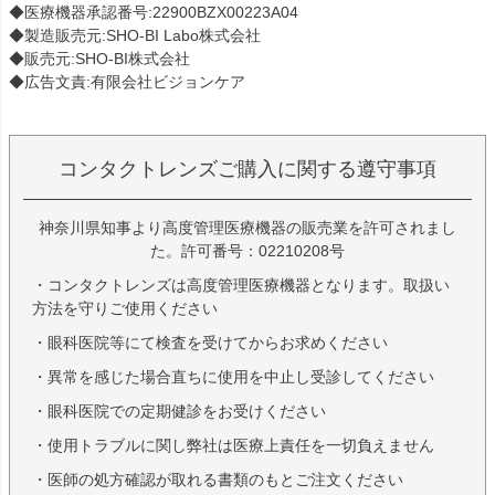
◆医療機器承認番号:22900BZX00223A04
◆製造販売元:SHO-BI Labo株式会社
◆販売元:SHO-BI株式会社
◆広告文責:有限会社ビジョンケア
コンタクトレンズご購入に関する遵守事項
神奈川県知事より高度管理医療機器の販売業を許可されまし
た。許可番号：02210208号
・コンタクトレンズは高度管理医療機器となります。取扱い
方法を守りご使用ください
・眼科医院等にて検査を受けてからお求めください
・異常を感じた場合直ちに使用を中止し受診してください
・眼科医院での定期健診をお受けください
・使用トラブルに関し弊社は医療上責任を一切負えません
・医師の処方確認が取れる書類のもとご注文ください