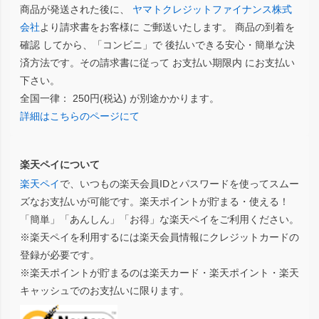
商品が発送された後に、
ヤマトクレジットファイナンス株式
会社
より請求書をお客様に ご郵送いたします。 商品の到着を
確認 してから、「コンビニ」で 後払いできる安心・簡単な決
済方法です。その請求書に従って お支払い期限内 にお支払い
下さい。
全国一律： 250円(税込) が別途かかります。
詳細はこちらのページにて
楽天ペイについて
楽天ペイ
で、いつもの楽天会員IDとパスワードを使ってスムー
ズなお支払いが可能です。楽天ポイントが貯まる・使える！
「簡単」「あんしん」「お得」な楽天ペイをご利用ください。
※楽天ペイを利用するには楽天会員情報にクレジットカードの
登録が必要です。
※楽天ポイントが貯まるのは楽天カード・楽天ポイント・楽天
キャッシュでのお支払いに限ります。