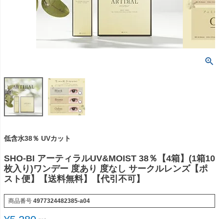
低含水38％ UVカット
SHO-BI アーティラルUV&MOIST 38％【4箱】(1箱10
枚入り)ワンデー 度あり 度なし サークルレンズ【ポ
スト便】【送料無料】【代引不可】
商品番号
4977324482385-a04