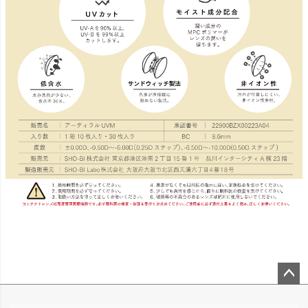
ペー
ジト