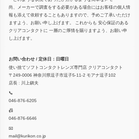
尚、メーカーで調査をする必要がある場合にはお客様の個人情
報も添えて依頼することもありますので、予めご了承いただけ
ますよう、お願い申し上げます。 これからも 安心保証のある
クリアコンタクトに 一層のご厚情を賜りますよう、お願い申
し上げます。
お問い合わせ / 定休日：日曜日
使い捨てソフトコンタクトレンズ専門店 クリアコンタクト
〒249-0006 神奈川県逗子市逗子5-11-2 モアナ逗子102
店長 : 川上鎭夫
📞
046-876-6205
📠
046-876-6646
📧
mail@kurikon.co.jp