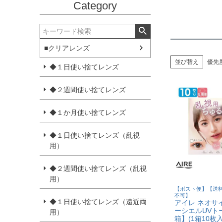
Category
■クリアレンズ
並び替え
優先
◆１日使い捨てレンズ
◆２週間使い捨てレンズ
◆１か月使い捨てレンズ
◆１日使い捨てレンズ（乱視
用）
◆２週間使い捨てレンズ（乱視
用）
【ポスト便】【送
不可】
◆１日使い捨てレンズ（遠近両
アイレ ネオサ
ーシエルUVト
用）
箱】(1箱10枚