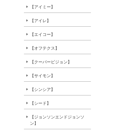
【アイミー】
【アイレ】
【エイコー】
【オフテクス】
【クーパービジョン】
【サイモン】
【シンシア】
【シード】
【ジョンソンエンドジョンソ
ン】