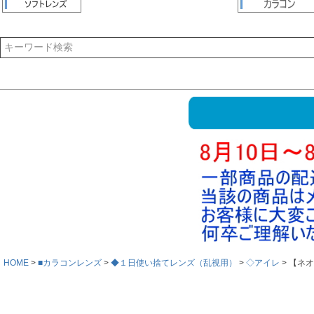
HOME
■カラコンレンズ
◆１日使い捨てレンズ（乱視用）
◇アイレ
【ネオ