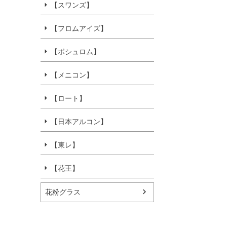
【スワンズ】
【フロムアイズ】
【ボシュロム】
【メニコン】
【ロート】
【日本アルコン】
【東レ】
【花王】
花粉グラス