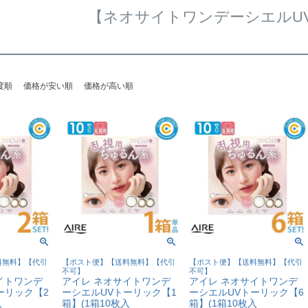
【ネオサイトワンデーシエルU
度順
価格が安い順
価格が高い順
料無料】【代引
【ポスト便】【送料無料】【代引
【ポスト便】【送料無料】【代引
不可】
不可】
イトワンデ
アイレ ネオサイトワンデ
アイレ ネオサイトワンデ
ーリック【2
ーシエルUVトーリック【1
ーシエルUVトーリック【6
入
箱】(1箱10枚入
箱】(1箱10枚入