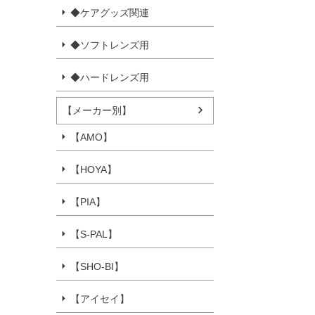
◆ケアグッズ関連
◆ソフトレンズ用
◆ハードレンズ用
【メーカー別】
【AMO】
【HOYA】
【PIA】
【S-PAL】
【SHO-BI】
【アイセイ】