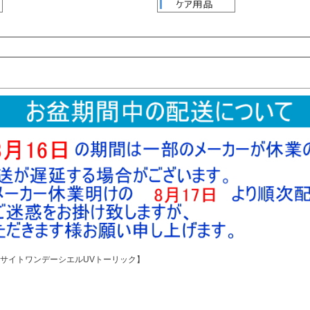
検索
検索
サイトワンデーシエルUVトーリック】