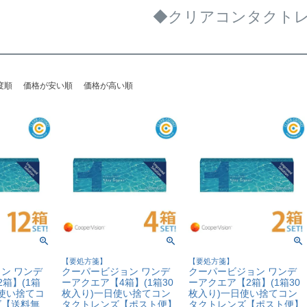
◆クリアコンタクト
度順
価格が安い順
価格が高い順
【要処方箋】
【要処方箋】
ン ワンデ
クーパービジョン ワンデ
クーパービジョン ワンデ
箱】(1箱
ーアクエア【4箱】(1箱30
ーアクエア【2箱】(1箱30
日使い捨てコ
枚入り)一日使い捨てコン
枚入り)一日使い捨てコン
ズ【送料無
タクトレンズ【ポスト便】
タクトレンズ【ポスト便】