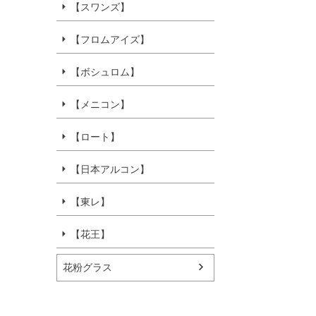
【スワンズ】
【フロムアイズ】
【ボシュロム】
【メニコン】
【ロート】
【日本アルコン】
【東レ】
【花王】
花粉グラス