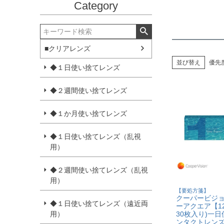
Category
■クリアレンズ
並び替え
優先
◆１日使い捨てレンズ
◆２週間使い捨てレンズ
◆１か月使い捨てレンズ
◆１日使い捨てレンズ（乱視
用）
◆２週間使い捨てレンズ（乱視
用）
【要処方箋】
クーパービジョ
◆１日使い捨てレンズ（遠近両
ーアクエア【12
30枚入り)一
用）
ンタクトレン