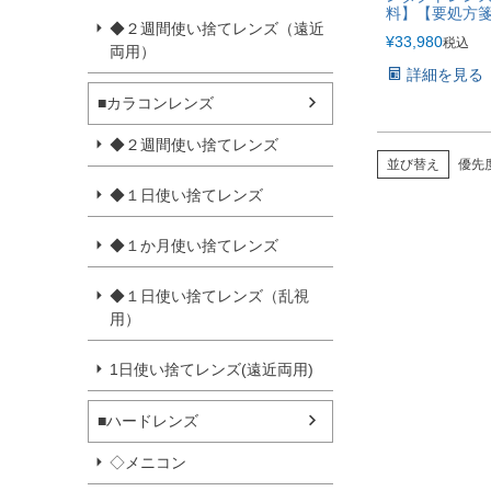
料】【要処方
◆２週間使い捨てレンズ（遠近
¥
33,980
税込
両用）
詳細を見る
■カラコンレンズ
◆２週間使い捨てレンズ
並び替え
優先
◆１日使い捨てレンズ
◆１か月使い捨てレンズ
◆１日使い捨てレンズ（乱視
用）
1日使い捨てレンズ(遠近両用)
■ハードレンズ
◇メニコン