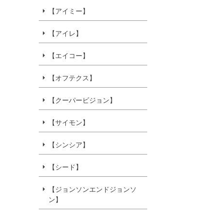
【アイミー】
【アイレ】
【エイコー】
【オフテクス】
【クーパービジョン】
【サイモン】
【シンシア】
【シード】
【ジョンソンエンドジョンソ
ン】