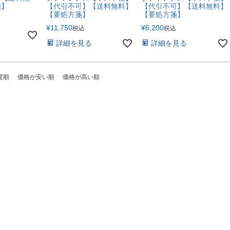
箋】
【代引不可】【送料無料】
【代引不可】【送料無料】
【要処方箋】
【要処方箋】
¥
11,750
¥
6,200
税込
税込
詳細を見る
詳細を見る
度順
価格が安い順
価格が高い順