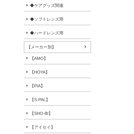
◆ケアグッズ関連
◆ソフトレンズ用
◆ハードレンズ用
【メーカー別】
【AMO】
【HOYA】
【PIA】
【S-PAL】
【SHO-BI】
【アイセイ】