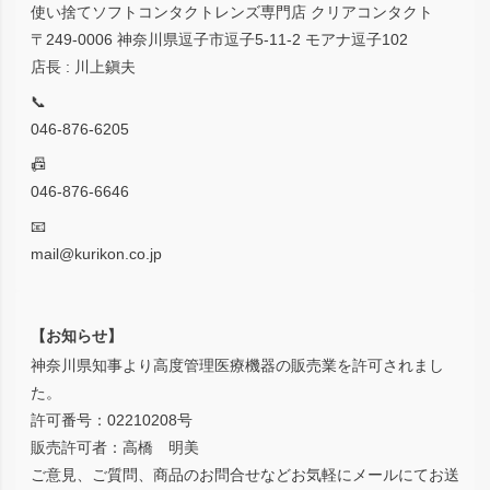
使い捨てソフトコンタクトレンズ専門店 クリアコンタクト
〒249-0006 神奈川県逗子市逗子5-11-2 モアナ逗子102
店長 : 川上鎭夫
📞
046-876-6205
📠
046-876-6646
📧
mail@kurikon.co.jp
【お知らせ】
神奈川県知事より高度管理医療機器の販売業を許可されまし
た。
許可番号：02210208号
販売許可者：高橋 明美
ご意見、ご質問、商品のお問合せなどお気軽にメールにてお送