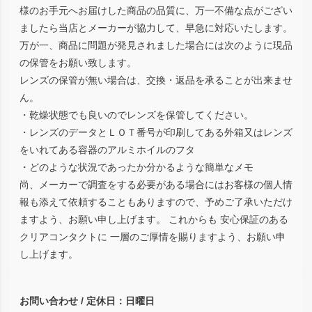
様のお手元へお届けした商品の品質に、万一不備な点がござい
ましたら当店とメーカーが協力して、早急に対応いたします。
万が一、商品に問題が発見されました場合には次のように現品
の保管をお願い致します。
レンズの保管が無い場合は、交換・返品を承ることが出来ませ
ん。
・乾燥状態でも良いのでレンズを保管してください。
・レンズのデータとＬＯＴ番号が印刷してある外箱又はレンズ
をいれてある容器のアルミホイルのフタ
・どのような状況であったか分かるような簡単なメモ
尚、メーカーで調査をする必要がある場合にはお客様の個人情
報も添えて依頼することもありますので、予めご了承いただけ
ますよう、お願い申し上げます。 これからも 安心保証のある
クリアコンタクトに 一層のご厚情を賜りますよう、お願い申
し上げます。
お問い合わせ / 定休日：日曜日