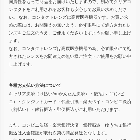
同責任をもって商品をお届けいたしますので、初めてクリアコ
ンタクトをご利用されるお客様も安心してお買い求めくださ
い。 なお、コンタクトレンズは高度医療機器です。お買い求
めの際には、お間違えの無いよう、必ず眼科にて処方されたレ
ンズをご注文のうえ、ご使用くださいますようお願い申し上げ
ます。
なお、コンタクトレンズは高度医療機器の為、必ず眼科にて処
方されたレンズをお間違えの無い様ご注文・ご使用をお願い申
し上げます。
各種お支払い方法について
キャリア決済（ｄ払い/auかんたん決済）・後払い（コンビ
ニ）・クレジットカード・代金引換・楽天ペイ・コンビニ決済
（前払い）・銀行振込・郵便振込がご利用いただけます。
また、コンビニ決済・楽天銀行決済・銀行振込・ゆうちょ銀行
振込は入金確認が取れ次第の商品発送となります。