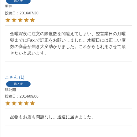
購入者
男性
投稿日
2016/07/20
金曜深夜に注文の際度数を間違えてしまい、翌営業日の月曜
朝までにFax.で訂正をお願いしました。水曜日には正しい度
数の商品が届き大変助かりました。これからも利用させて頂
きたいと思います。
こ
1
購入者
非公開
投稿日
2014/09/06
品物もお店も問題なし。迅速に届きました。