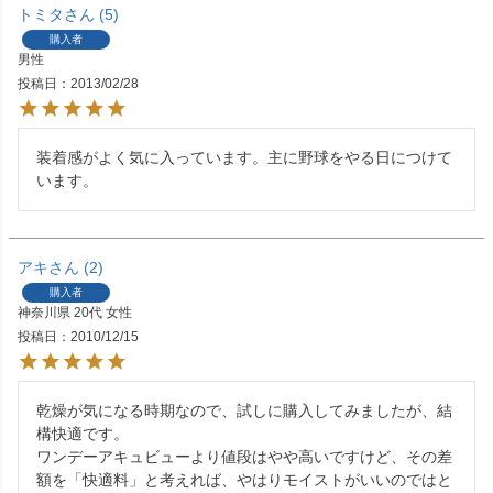
トミタ
5
購入者
男性
投稿日
2013/02/28
装着感がよく気に入っています。主に野球をやる日につけて
います。
アキ
2
購入者
神奈川県
20代
女性
投稿日
2010/12/15
乾燥が気になる時期なので、試しに購入してみましたが、結
構快適です。

ワンデーアキュビューより値段はやや高いですけど、その差
額を「快適料」と考えれば、やはりモイストがいいのではと