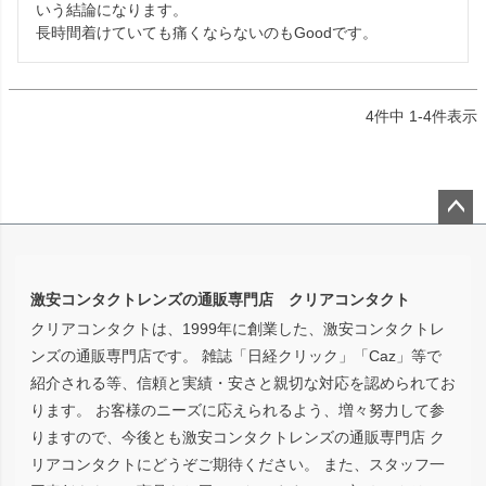
いう結論になります。

長時間着けていても痛くならないのもGoodです。
4
件中
1
-
4
件表示
ペー
ジト
ップ
激安コンタクトレンズの通販専門店 クリアコンタクト
へ
クリアコンタクトは、1999年に創業した、激安コンタクトレ
ンズの通販専門店です。 雑誌「日経クリック」「Caz」等で
紹介される等、信頼と実績・安さと親切な対応を認められてお
ります。 お客様のニーズに応えられるよう、増々努力して参
りますので、今後とも激安コンタクトレンズの通販専門店 ク
リアコンタクトにどうぞご期待ください。 また、スタッフ一