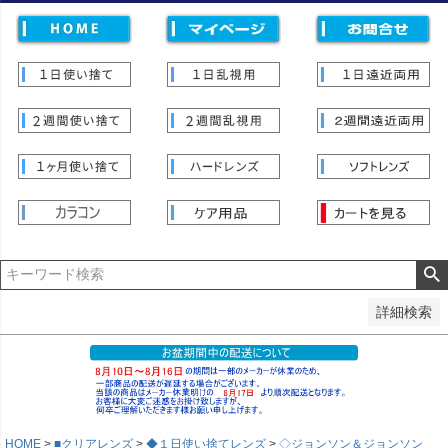
価格
〜
並び順
新着順
登録順
価格が安い順
価格が高い順
優先度順
レビュー順
キーワードヒット順
検索
詳細検索
HOME
■クリアレンズ
◆１日使い捨てレンズ
◇ジョンソン＆ジョンソン