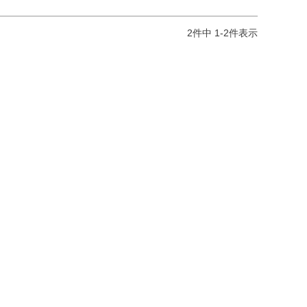
2
件中
1
-
2
件表示