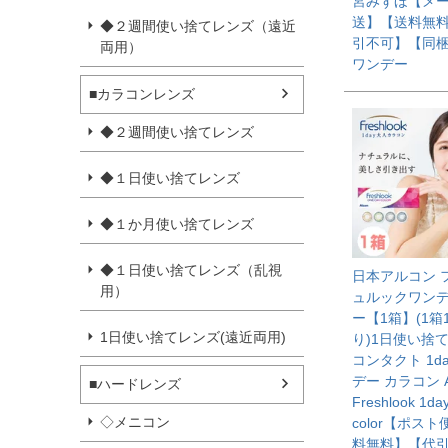
宮みずほ【メ
送】【送料無
◆２週間使い捨てレンズ（遠近
引不可】【同
両用）
ワンデー
■カラコンレンズ
◆２週間使い捨てレンズ
◆１日使い捨てレンズ
◆１か月使い捨てレンズ
◆１日使い捨てレンズ（乱視
日本アルコン 
用）
ュルックワン
ー【1箱】(1箱
1日使い捨てレンズ(遠近両用)
り)1日使い捨て
コンタクト 1da
デー カラコン A
■ハードレンズ
Freshlook 1da
◇メニコン
color【ポス
料無料】【代