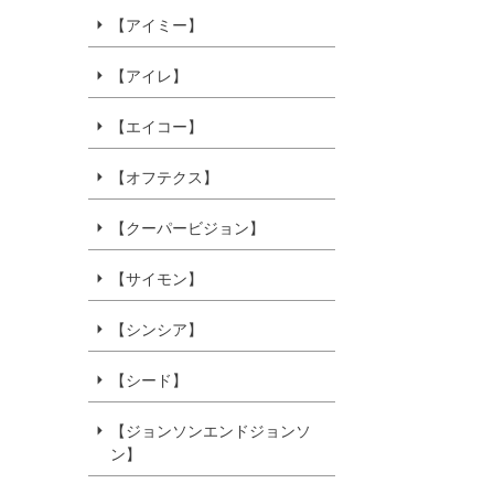
【アイミー】
【アイレ】
【エイコー】
【オフテクス】
【クーパービジョン】
【サイモン】
【シンシア】
【シード】
【ジョンソンエンドジョンソ
ン】