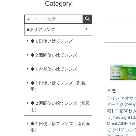
Category
■クリアレンズ
◆１日使い捨てレンズ
◆２週間使い捨てレンズ
◆１か月使い捨てレンズ
◆１日使い捨てレンズ（乱視
用）
アイレ ネオサ
◆２週間使い捨てレンズ（乱視
デーアクアモイ
用）
箱】(1箱30枚
り)NeoSight1d
◆１日使い捨てレンズ（遠近両
Moist AIRE 
用）
て クリアコン