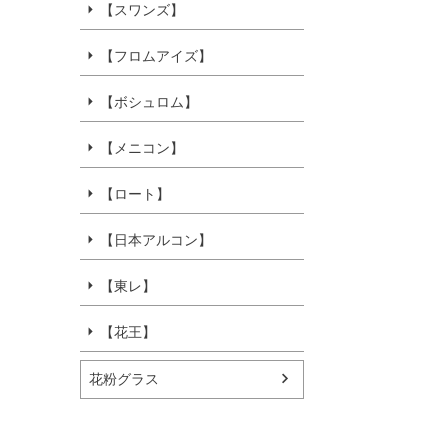
【スワンズ】
【フロムアイズ】
【ボシュロム】
【メニコン】
【ロート】
【日本アルコン】
【東レ】
【花王】
花粉グラス