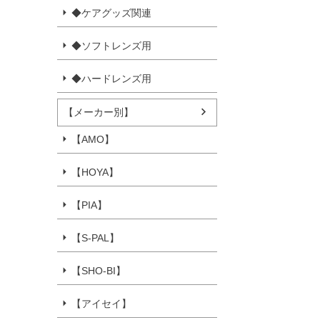
◆ケアグッズ関連
◆ソフトレンズ用
◆ハードレンズ用
【メーカー別】
【AMO】
【HOYA】
【PIA】
【S-PAL】
【SHO-BI】
【アイセイ】