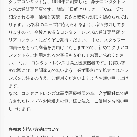
クリアコンタクトは、1999年に創業した、激安コンタクトレ
ンズの通販専門店です。 雑誌「日経クリック」「Caz」等で
紹介される等、信頼と実績・安さと親切な対応を認められてお
ります。 お客様のニーズに応えられるよう、増々努力して参
りますので、今後とも激安コンタクトレンズの通販専門店 ク
リアコンタクトにどうぞご期待ください。 また、スタッフ一
同責任をもって商品をお届けいたしますので、初めてクリアコ
ンタクトをご利用されるお客様も安心してお買い求めくださ
い。 なお、コンタクトレンズは高度医療機器です。お買い求
めの際には、お間違えの無いよう、必ず眼科にて処方されたレ
ンズをご注文のうえ、ご使用くださいますようお願い申し上げ
ます。
なお、コンタクトレンズは高度医療機器の為、必ず眼科にて処
方されたレンズをお間違えの無い様ご注文・ご使用をお願い申
し上げます。
各種お支払い方法について