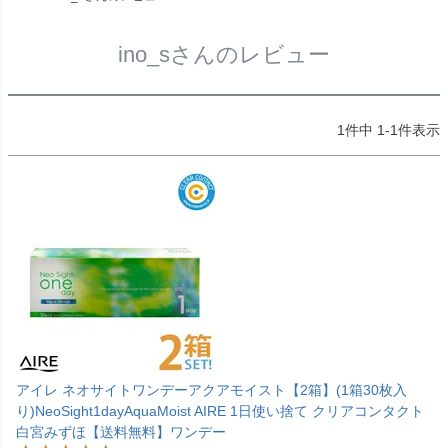
ino_sさんのレビュー
1
件中
1
-
1
件表示
アイレ ネオサイトワンデーアクアモイスト【2箱】(1箱30枚入
り)NeoSight1dayAquaMoist AIRE 1日使い捨て クリアコンタクト
白宮みずほ【送料無料】ワンデー