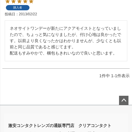
購入者
投稿日
2013/02/22
ネオサイトワンデーが新たにアクアモイストとなっていまし
たので、ちょっと気になりましたが、付け心地は良かったで
す。以前より良くなったかはわかりませんが、少なくとも以
前と同じ品質であると感じてます。

配送もすみやかで、梱包もきれいなので良いと思います。
1
件中
1
-
1
件表示
ペー
ジト
ップ
激安コンタクトレンズの通販専門店 クリアコンタクト
へ