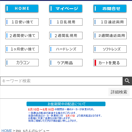
価格
〜
並び順
新着順
登録順
価格が安い順
価格が高い順
優先度順
レビュー順
キーワードヒット順
検索
詳細検索
HOME
ino_sさんのレビュー