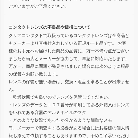
ございますがご了承ください。
コンタクトレンズの不良品や破損について
クリアコンタクトで取扱っているコンタクトレンズは全商品と
もメーカーより直接仕入れしている正規ルート品です。 お客
様のお手元へお届けした商品の品質に、万一不備な点がござい
ましたら当店とメーカーが協力して、早急に対応いたします。
万が一、商品に問題が発見されました場合には次のように現品
の保管をお願い致します。
レンズの保管が無い場合は、交換・返品を承ることが出来ませ
ん。
・乾燥状態でも良いのでレンズを保管してください。
・レンズのデータとＬＯＴ番号が印刷してある外箱又はレンズ
をいれてある容器のアルミホイルのフタ
・どのような状況であったか分かるような簡単なメモ
尚、メーカーで調査をする必要がある場合にはお客様の個人情
報も添えて依頼することもありますので、予めご了承いただけ