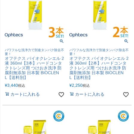
パワフルな洗浄力で別途タンパク除去不
パワフルな洗浄力で別途タンパク除去不
要！
要！
オフテクス バイオクレンエル 2
オフテクス バイオクレンエル 2
液 360ml【3本】ハードコンタ
液 360ml【2本】ハードコンタ
クトレンズ用 つけおき洗浄 防
クトレンズ用 つけおき洗浄 防
腐剤無添加 日本製 BIOCLEN
腐剤無添加 日本製 BIOCLEN
L【送料別】
L【送料別】
¥
3,440
¥
2,250
税込
税込
カートに入れる
カートに入れる