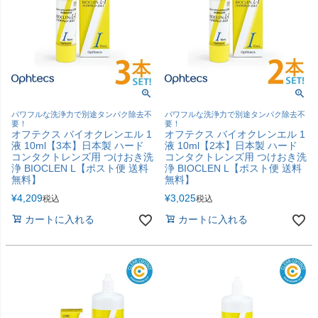
パワフルな洗浄力で別途タンパク除去不
パワフルな洗浄力で別途タンパク除去不
要！
要！
オフテクス バイオクレンエル 1
オフテクス バイオクレンエル 1
液 10ml【3本】日本製 ハード
液 10ml【2本】日本製 ハード
コンタクトレンズ用 つけおき洗
コンタクトレンズ用 つけおき洗
浄 BIOCLEN L【ポスト便 送料
浄 BIOCLEN L【ポスト便 送料
無料】
無料】
¥
4,209
¥
3,025
税込
税込
カートに入れる
カートに入れる