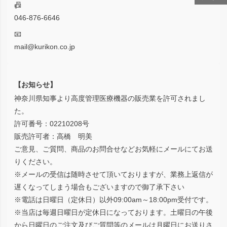
📠
046-876-6646
📧
mail@kurikon.co.jp
【お知らせ】
神奈川県知事より高度管理医療機器の販売業を許可されまし
た。
許可番号：02210208号
販売許可者：高橋 明美
ご意見、ご質問、商品のお問合せなどお気軽にメールにてお送
りください。
※メールの受信は随時させて頂いておりますが、業務上返信が
遅くなってしまう場合もございますので御了承下さい
※電話は日曜日（定休日）以外09:00am～18:00pm受付です。
※当店は毎週日曜日が定休日になっております。土曜日の午後
から日曜日のご注文及びご質問等のメールは月曜日にお送りさ