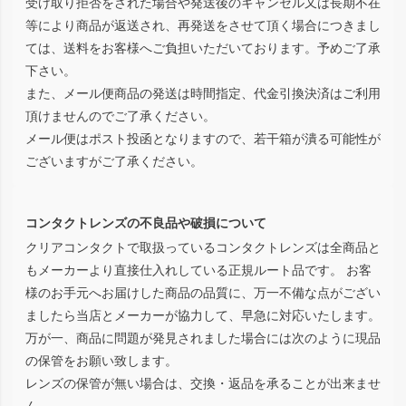
受け取り拒否をされた場合や発送後のキャンセル又は長期不在
等により商品が返送され、再発送をさせて頂く場合につきまし
ては、送料をお客様へご負担いただいております。予めご了承
下さい。
また、メール便商品の発送は時間指定、代金引換決済はご利用
頂けませんのでご了承ください。
メール便はポスト投函となりますので、若干箱が潰る可能性が
ございますがご了承ください。
コンタクトレンズの不良品や破損について
クリアコンタクトで取扱っているコンタクトレンズは全商品と
もメーカーより直接仕入れしている正規ルート品です。 お客
様のお手元へお届けした商品の品質に、万一不備な点がござい
ましたら当店とメーカーが協力して、早急に対応いたします。
万が一、商品に問題が発見されました場合には次のように現品
の保管をお願い致します。
レンズの保管が無い場合は、交換・返品を承ることが出来ませ
ん。