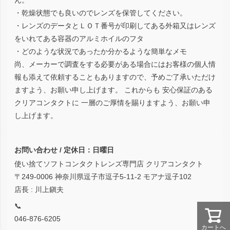
・乾燥状態でも良いのでレンズを保管してください。
・レンズのデータとＬＯＴ番号が印刷してある外箱又はレンズ
をいれてある容器のアルミホイルのフタ
・どのような状況であったか分かるような簡単なメモ
尚、メーカーで調査をする必要がある場合にはお客様の個人情
報も添えて依頼することもありますので、予めご了承いただけ
ますよう、お願い申し上げます。 これからも 安心保証のある
クリアコンタクトに 一層のご厚情を賜りますよう、お願い申
し上げます。
お問い合わせ / 定休日：日曜日
使い捨てソフトコンタクトレンズ専門店 クリアコンタクト
〒249-0006 神奈川県逗子市逗子5-11-2 モアナ逗子102
店長 : 川上鎭夫
📞
046-876-6205
カートへ