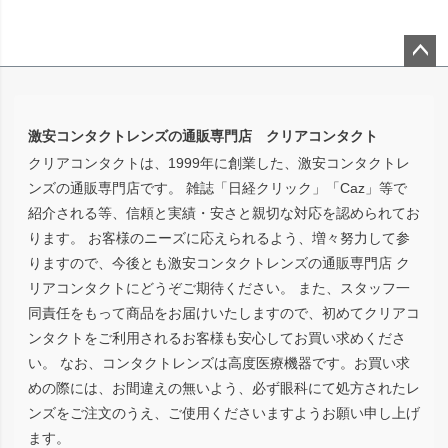
ペー
ジト
ップ
激安コンタクトレンズの通販専門店 クリアコンタクト
へ
クリアコンタクトは、1999年に創業した、激安コンタクトレ
ンズの通販専門店です。 雑誌「日経クリック」「Caz」等で
紹介される等、信頼と実績・安さと親切な対応を認められてお
ります。 お客様のニーズに応えられるよう、増々努力して参
りますので、今後とも激安コンタクトレンズの通販専門店 ク
リアコンタクトにどうぞご期待ください。 また、スタッフ一
同責任をもって商品をお届けいたしますので、初めてクリアコ
ンタクトをご利用されるお客様も安心してお買い求めくださ
い。 なお、コンタクトレンズは高度医療機器です。お買い求
めの際には、お間違えの無いよう、必ず眼科にて処方されたレ
ンズをご注文のうえ、ご使用くださいますようお願い申し上げ
ます。