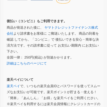
後払い（コンビニ）もご利用できます。
商品が発送された後に、
ヤマトクレジットファイナンス株式
会社
より請求書をお客様に ご郵送いたします。 商品の到着を
確認 してから、「コンビニ」で 後払いできる安心・簡単な決
済方法です。その請求書に従って お支払い期限内 にお支払い
下さい。
全国一律： 250円(税込) が別途かかります。
詳細はこちらのページにて
楽天ペイについて
楽天ペイ
で、いつもの楽天会員IDとパスワードを使ってスムー
ズなお支払いが可能です。楽天ポイントが貯まる・使える！
「簡単」「あんしん」「お得」な楽天ペイをご利用ください。
※楽天ペイを利用するには楽天会員情報にクレジットカードの