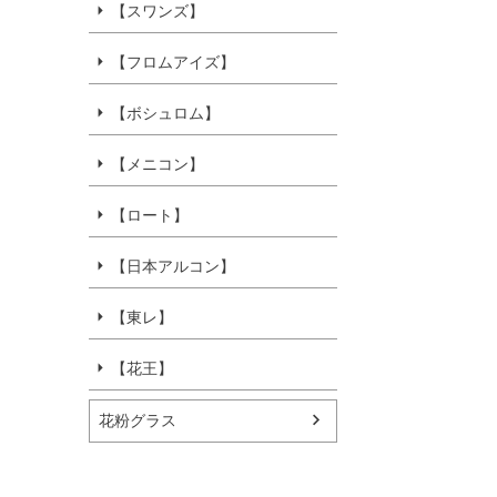
【スワンズ】
【フロムアイズ】
【ボシュロム】
【メニコン】
【ロート】
【日本アルコン】
【東レ】
【花王】
花粉グラス