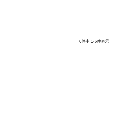
6
件中
1
-
6
件表示