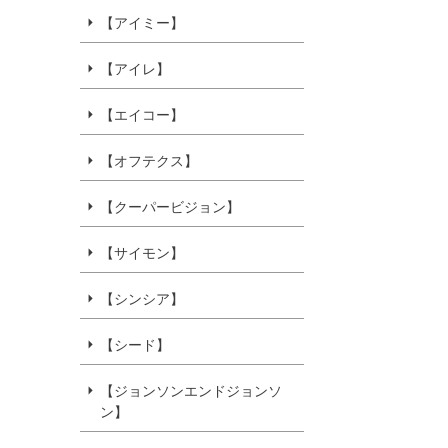
【アイミー】
【アイレ】
【エイコー】
【オフテクス】
【クーパービジョン】
【サイモン】
【シンシア】
【シード】
【ジョンソンエンドジョンソ
ン】