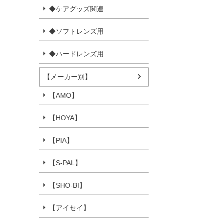
◆ケアグッズ関連
◆ソフトレンズ用
◆ハードレンズ用
【メーカー別】
【AMO】
【HOYA】
【PIA】
【S-PAL】
【SHO-BI】
【アイセイ】