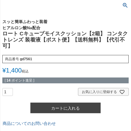
スッと簡単ふわっと装着
ヒアルロン酸Na配合
ロート Cキューブモイスクッション【2箱】 コンタク
トレンズ 装着液【ポスト便】【送料無料】【代引不
可】
商品番号
gd7561
¥
1,400
税込
[
14
ポイント進呈 ]
お気に入りに登録する
カートに入れる
商品についてのお問い合わせ