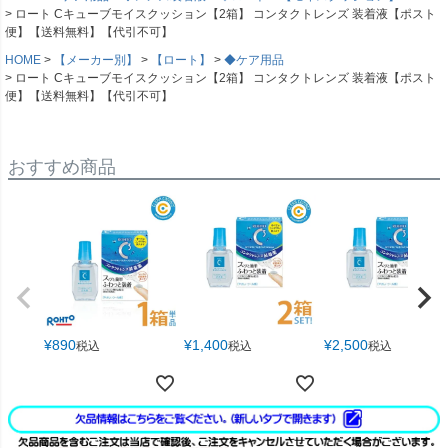
ロート Cキューブモイスクッション【2箱】 コンタクトレンズ 装着液【ポスト
便】【送料無料】【代引不可】
HOME
【メーカー別】
【ロート】
◆ケア用品
ロート Cキューブモイスクッション【2箱】 コンタクトレンズ 装着液【ポスト
便】【送料無料】【代引不可】
おすすめ商品
¥
890
¥
1,400
¥
2,500
税込
税込
税込