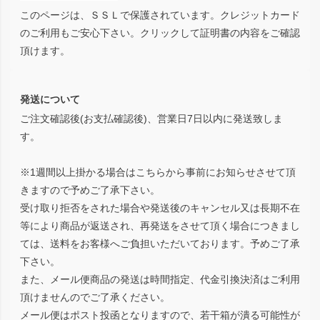
このページは、ＳＳＬで保護されています。クレジットカード
のご利用もご安心下さい。クリックして証明書の内容をご確認
頂けます。
発送について
ご注文確認後(お支払確認後)、営業日7日以内に発送致しま
す。
※1週間以上掛かる場合はこちらから事前にお知らせさせて頂
きますので予めご了承下さい。
受け取り拒否をされた場合や発送後のキャンセル又は長期不在
等により商品が返送され、再発送をさせて頂く場合につきまし
ては、送料をお客様へご負担いただいております。予めご了承
下さい。
また、メール便商品の発送は時間指定、代金引換決済はご利用
頂けませんのでご了承ください。
メール便はポスト投函となりますので、若干箱が潰る可能性が