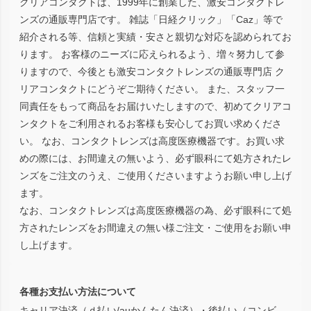
クリアコンタクトは、1999年に創業した、激安コンタクトレ
ンズの通販専門店です。 雑誌「日経クリック」「Caz」等で
紹介される等、信頼と実績・安さと親切な対応を認められてお
ります。 お客様のニーズに応えられるよう、増々努力して参
りますので、今後とも激安コンタクトレンズの通販専門店 ク
リアコンタクトにどうぞご期待ください。 また、スタッフ一
同責任をもって商品をお届けいたしますので、初めてクリアコ
ンタクトをご利用されるお客様も安心してお買い求めくださ
い。 なお、コンタクトレンズは高度医療機器です。お買い求
めの際には、お間違えの無いよう、必ず眼科にて処方されたレ
ンズをご注文のうえ、ご使用くださいますようお願い申し上げ
ます。
なお、コンタクトレンズは高度医療機器の為、必ず眼科にて処
方されたレンズをお間違えの無い様ご注文・ご使用をお願い申
し上げます。
各種お支払い方法について
キャリア決済（ｄ払い/auかんたん決済）・後払い（コンビ