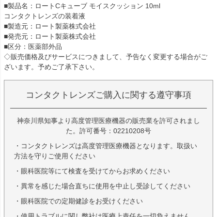
■製品名：ロートCキューブ モイスクッション 10ml
コンタクトレンズの装着液
■製造元：ロート製薬株式会社
■発売元：ロート製薬株式会社
■区分：医薬部外品
◇販売価格及びサービスにつきまして、予告なく変更する場合がご
ざいます。予めご了承下さい。
コンタクトレンズご購入に関する遵守事項
神奈川県知事より高度管理医療機器の販売業を許可されまし
た。許可番号：02210208号
・コンタクトレンズは高度管理医療機器となります。取扱い
方法を守りご使用ください
・眼科医院等にて検査を受けてからお求めください
・異常を感じた場合直ちに使用を中止し受診してください
・眼科医院での定期健診をお受けください
・使用トラブルに関し弊社は医療上責任を一切負えません