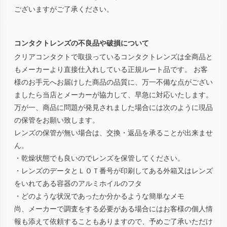
ございますがご了承ください。
コンタクトレンズの不良品や破損について
クリアコンタクトで取扱っているコンタクトレンズは全商品と
もメーカーより直接仕入れしている正規ルート品です。 お客
様のお手元へお届けした商品の品質に、万一不備な点がござい
ましたら当店とメーカーが協力して、早急に対応いたします。
万が一、商品に問題が発見されました場合には次のように現品
の保管をお願い致します。
レンズの保管が無い場合は、交換・返品を承ることが出来ませ
ん。
・乾燥状態でも良いのでレンズを保管してください。
・レンズのデータとＬＯＴ番号が印刷してある外箱又はレンズ
をいれてある容器のアルミホイルのフタ
・どのような状況であったか分かるような簡単なメモ
尚、メーカーで調査をする必要がある場合にはお客様の個人情
報も添えて依頼することもありますので、予めご了承いただけ