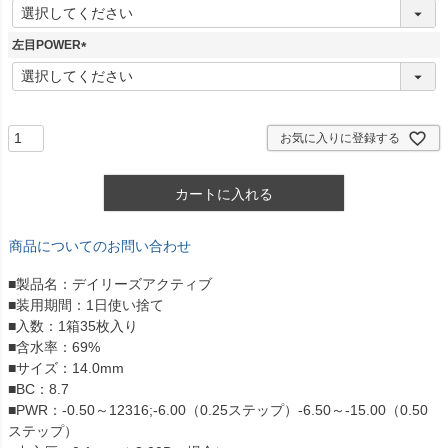
(
必
須
左目POWER
)
(
必
須
)
お気に入りに登録する
カートに入れる
商品についてのお問い合わせ
■製品名：デイリーズアクティブ
■装用期間：1日使い捨て
■入数：1箱35枚入り
■含水率：69%
■サイズ：14.0mm
■BC：8.7
■PWR：-0.50～12316;-6.00（0.25ステップ）-6.50～-15.00（0.50
ステップ）