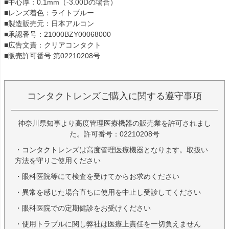
■中心厚：0.1mm（-3.00Dの場合）
■レンズ着色：ライトブルー
■製造販売元：日本アルコン
■承認番号：21000BZY00068000
■広告文責：クリアコンタクト
■販売許可番号:第02210208号
コンタクトレンズご購入に関する遵守事項
神奈川県知事より高度管理医療機器の販売業を許可されまし
た。許可番号：02210208号
・コンタクトレンズは高度管理医療機器となります。取扱い
方法を守りご使用ください
・眼科医院等にて検査を受けてからお求めください
・異常を感じた場合直ちに使用を中止し受診してください
・眼科医院での定期健診をお受けください
・使用トラブルに関し弊社は医療上責任を一切負えません