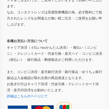
ンズをご注文のうえ、ご使用くださいますようお願い申し上げ
ます。
なお、コンタクトレンズは高度医療機器の為、必ず眼科にて処
方されたレンズをお間違えの無い様ご注文・ご使用をお願い申
し上げます。
各種お支払い方法について
キャリア決済（ｄ払い/auかんたん決済）・後払い（コンビ
ニ）・クレジットカード・代金引換・楽天ペイ・コンビニ決済
（前払い）・銀行振込・郵便振込がご利用いただけます。
また、コンビニ決済・楽天銀行決済・銀行振込・ゆうちょ銀行
振込は入金確認が取れ次第の商品発送となります。
お急ぎの方はキャリア決済・代金引換・クレジットカード決
済・楽天ID決済をお勧めいたします。
詳細はこちらのページにて