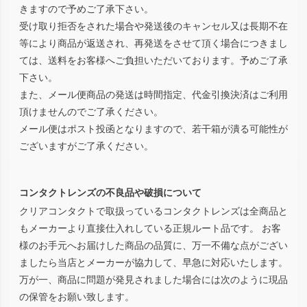
きますので予めご了承下さい。
受け取り拒否をされた場合や発送後のキャンセル又は長期不在
等により商品が返送され、再発送をさせて頂く場合につきまし
ては、送料をお客様へご負担いただいております。予めご了承
下さい。
また、メール便商品の発送は時間指定、代金引換決済はご利用
頂けませんのでご了承ください。
メール便はポスト投函となりますので、若干箱が潰る可能性が
ございますがご了承ください。
コンタクトレンズの不良品や破損について
クリアコンタクトで取扱っているコンタクトレンズは全商品と
もメーカーより直接仕入れしている正規ルート品です。 お客
様のお手元へお届けした商品の品質に、万一不備な点がござい
ましたら当店とメーカーが協力して、早急に対応いたします。
万が一、商品に問題が発見されました場合には次のように現品
の保管をお願い致します。