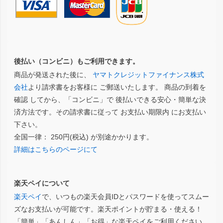
後払い（コンビニ）もご利用できます。
商品が発送された後に、
ヤマトクレジットファイナンス株式
会社
より請求書をお客様に ご郵送いたします。 商品の到着を
確認 してから、「コンビニ」で 後払いできる安心・簡単な決
済方法です。その請求書に従って お支払い期限内 にお支払い
下さい。
全国一律： 250円(税込) が別途かかります。
詳細はこちらのページにて
楽天ペイについて
楽天ペイ
で、いつもの楽天会員IDとパスワードを使ってスムー
ズなお支払いが可能です。楽天ポイントが貯まる・使える！
「簡単」「あんしん」「お得」な楽天ペイをご利用ください。