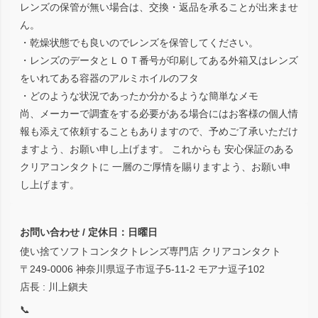
レンズの保管が無い場合は、交換・返品を承ることが出来ませ
ん。
・乾燥状態でも良いのでレンズを保管してください。
・レンズのデータとＬＯＴ番号が印刷してある外箱又はレンズ
をいれてある容器のアルミホイルのフタ
・どのような状況であったか分かるような簡単なメモ
尚、メーカーで調査をする必要がある場合にはお客様の個人情
報も添えて依頼することもありますので、予めご了承いただけ
ますよう、お願い申し上げます。 これからも 安心保証のある
クリアコンタクトに 一層のご厚情を賜りますよう、お願い申
し上げます。
お問い合わせ / 定休日：日曜日
使い捨てソフトコンタクトレンズ専門店 クリアコンタクト
〒249-0006 神奈川県逗子市逗子5-11-2 モアナ逗子102
店長 : 川上鎭夫
📞