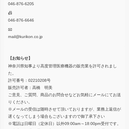
046-876-6205
📠
046-876-6646
📧
mail@kurikon.co.jp
【お知らせ】
神奈川県知事より高度管理医療機器の販売業を許可されまし
た。
許可番号：02210208号
販売許可者：高橋 明美
ご意見、ご質問、商品のお問合せなどお気軽にメールにてお送
りください。
※メールの受信は随時させて頂いておりますが、業務上返信が
遅くなってしまう場合もございますので御了承下さい
※電話は日曜日（定休日）以外09:00am～18:00pm受付です。