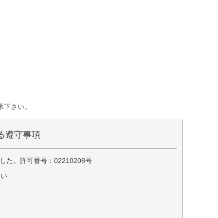
承下さい。
る遵守事項
。許可番号：02210208号
さい