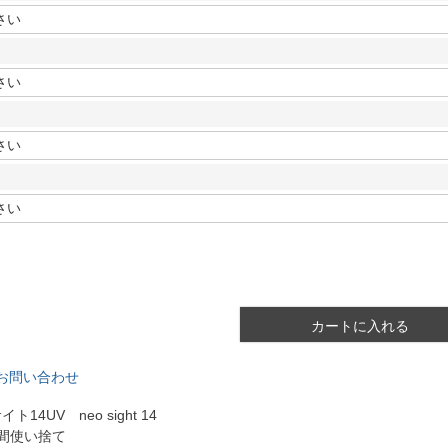
カートに入れる
お問い合わせ
14UV neo sight 14
週間使い捨て