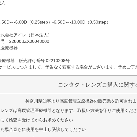
枚入
D～-6.00D（0.25step）-6.50D～-10.00D（0.50step）
％
株式会社アイレ（日本法人）
22800BZX00043000
理医療機器
製
療機器 販売許可番号:02210208号
サービスにつきまして、予告なく変更する場合がございます。予めご了
コンタクトレンズご購入に関す
神奈川県知事より高度管理医療機器の販売業を許可されました
トレンズは高度管理医療機器となります。取扱い方法を守りご使用くだ
等にて検査を受けてからお求めください
じた場合直ちに使用を中止し受診してください