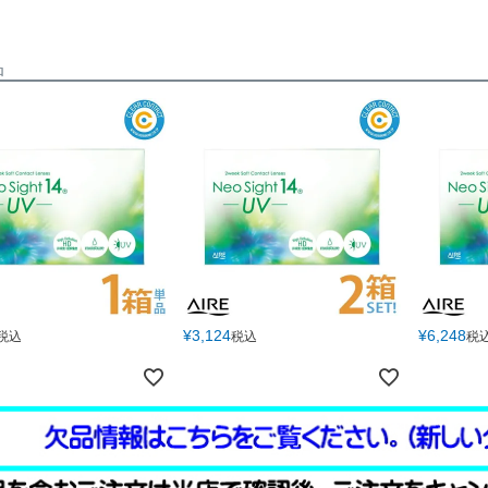
品
¥
3,124
¥
6,248
税込
税込
税