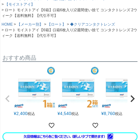
【モイストアイ】
ロート モイストアイ【6箱】(1箱6枚入り)2週間使い捨て コンタクトレンズ 2ウ
ィーク【送料無料】【代引不可】
HOME
【メーカー別】
【ロート】
◆クリアコンタクトレンズ
ロート モイストアイ【6箱】(1箱6枚入り)2週間使い捨て コンタクトレンズ 2ウ
ィーク【送料無料】【代引不可】
おすすめ商品
¥
2,400
¥
4,540
¥
8,760
税込
税込
税込