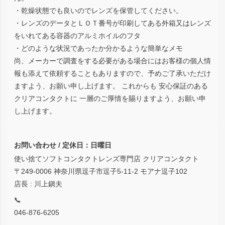
・乾燥状態でも良いのでレンズを保管してください。
・レンズのデータとＬＯＴ番号が印刷してある外箱又はレンズ
をいれてある容器のアルミホイルのフタ
・どのような状況であったか分かるような簡単なメモ
尚、メーカーで調査をする必要がある場合にはお客様の個人情
報も添えて依頼することもありますので、予めご了承いただけ
ますよう、お願い申し上げます。 これからも 安心保証のある
クリアコンタクトに 一層のご厚情を賜りますよう、お願い申
し上げます。
お問い合わせ / 定休日：日曜日
使い捨てソフトコンタクトレンズ専門店 クリアコンタクト
〒249-0006 神奈川県逗子市逗子5-11-2 モアナ逗子102
店長 : 川上鎭夫
📞
046-876-6205