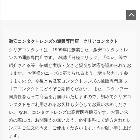
ペー
ジト
ップ
激安コンタクトレンズの通販専門店 クリアコンタクト
へ
クリアコンタクトは、1999年に創業した、激安コンタクトレ
ンズの通販専門店です。 雑誌「日経クリック」「Caz」等で
紹介される等、信頼と実績・安さと親切な対応を認められてお
ります。 お客様のニーズに応えられるよう、増々努力して参
りますので、今後とも激安コンタクトレンズの通販専門店 ク
リアコンタクトにどうぞご期待ください。 また、スタッフ一
同責任をもって商品をお届けいたしますので、初めてクリアコ
ンタクトをご利用されるお客様も安心してお買い求めくださ
い。 なお、コンタクトレンズは高度医療機器です。お買い求
めの際には、お間違えの無いよう、必ず眼科にて処方されたレ
ンズをご注文のうえ、ご使用くださいますようお願い申し上げ
ます。