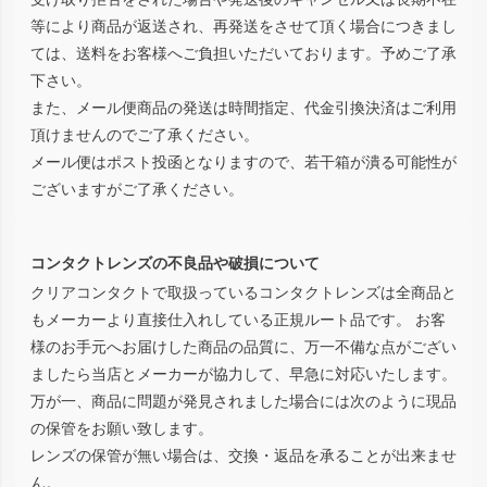
等により商品が返送され、再発送をさせて頂く場合につきまし
ては、送料をお客様へご負担いただいております。予めご了承
下さい。
また、メール便商品の発送は時間指定、代金引換決済はご利用
頂けませんのでご了承ください。
メール便はポスト投函となりますので、若干箱が潰る可能性が
ございますがご了承ください。
コンタクトレンズの不良品や破損について
クリアコンタクトで取扱っているコンタクトレンズは全商品と
もメーカーより直接仕入れしている正規ルート品です。 お客
様のお手元へお届けした商品の品質に、万一不備な点がござい
ましたら当店とメーカーが協力して、早急に対応いたします。
万が一、商品に問題が発見されました場合には次のように現品
の保管をお願い致します。
レンズの保管が無い場合は、交換・返品を承ることが出来ませ
ん。