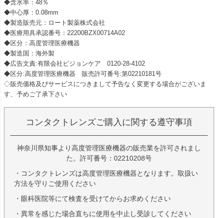
◆含水率：48％
◆中心厚：0.08mm
◆製造販売元：ロート製薬株式会社
◆医療用具承認番号：22200BZX00714A02
◆区分：高度管理医療機器
◆製造国：海外製
◆広告文責:有限会社ビジョンケア 0120-28-4102
◆区分:高度管理医療機器 販売許可番号:第02210181号
◇販売価格及びサービスにつきまして予告なく変更する場合がございま
す、予めご了承下さい
コンタクトレンズご購入に関する遵守事項
神奈川県知事より高度管理医療機器の販売業を許可されまし
た。許可番号：02210208号
・コンタクトレンズは高度管理医療機器となります。取扱い
方法を守りご使用ください
・眼科医院等にて検査を受けてからお求めください
・異常を感じた場合直ちに使用を中止し受診してください