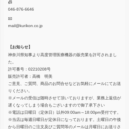
📠
046-876-6646
📧
mail@kurikon.co.jp
【お知らせ】
神奈川県知事より高度管理医療機器の販売業を許可されまし
た。
許可番号：02210208号
販売許可者：高橋 明美
ご意見、ご質問、商品のお問合せなどお気軽にメールにてお送
りください。
※メールの受信は随時させて頂いておりますが、業務上返信が
遅くなってしまう場合もございますので御了承下さい
※電話は日曜日（定休日）以外09:00am～18:00pm受付です。
※当店は毎週日曜日が定休日になっております。土曜日の午後
から日曜日のご注文及びご質問等のメールは月曜日にお送りさ