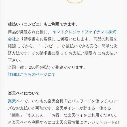
後払い（コンビニ）もご利用できます。
商品が発送された後に、
ヤマトクレジットファイナンス株式
会社
より請求書をお客様に ご郵送いたします。 商品の到着を
確認 してから、「コンビニ」で 後払いできる安心・簡単な決
済方法です。その請求書に従って お支払い期限内 にお支払い
下さい。
全国一律： 250円(税込) が別途かかります。
詳細はこちらのページにて
楽天ペイについて
楽天ペイ
で、いつもの楽天会員IDとパスワードを使ってスムー
ズなお支払いが可能です。楽天ポイントが貯まる・使える！
「簡単」「あんしん」「お得」な楽天ペイをご利用ください。
※楽天ペイを利用するには楽天会員情報にクレジットカードの