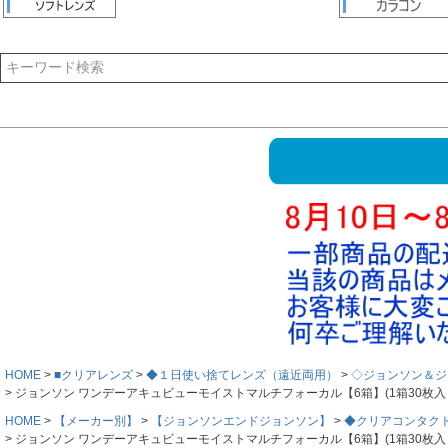
HOME
■クリアレンズ
◆１日使い捨てレンズ（遠近両用）
◇ジョンソン＆ジ
ジョンソン ワンデーアキュビューモイストマルチフォーカル【6箱】(1箱30枚入り) 1日
HOME
【メーカー別】
【ジョンソンエンドジョンソン】
◆クリアコンタク
ジョンソン ワンデーアキュビューモイストマルチフォーカル【6箱】(1箱30枚入り) 1日