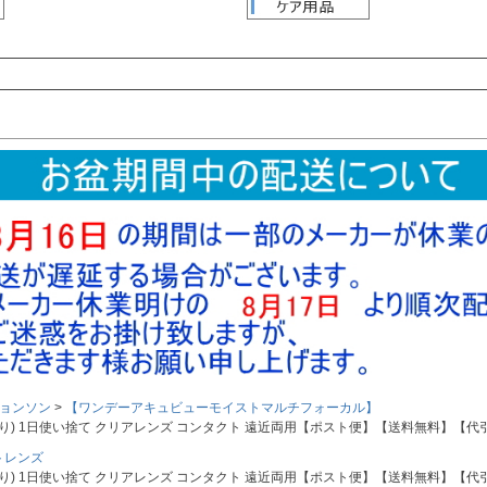
検索
検索
ョンソン
【ワンデーアキュビューモイストマルチフォーカル】
使い捨て クリアレンズ コンタクト 遠近両用【ポスト便】【送料無料】【代引不可】【同梱不可】
トレンズ
使い捨て クリアレンズ コンタクト 遠近両用【ポスト便】【送料無料】【代引不可】【同梱不可】