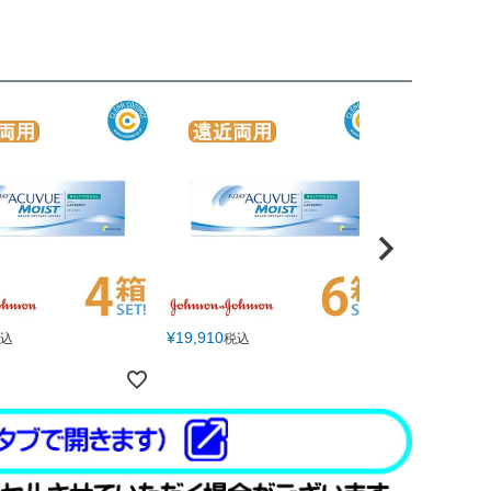
¥
19,910
込
税込