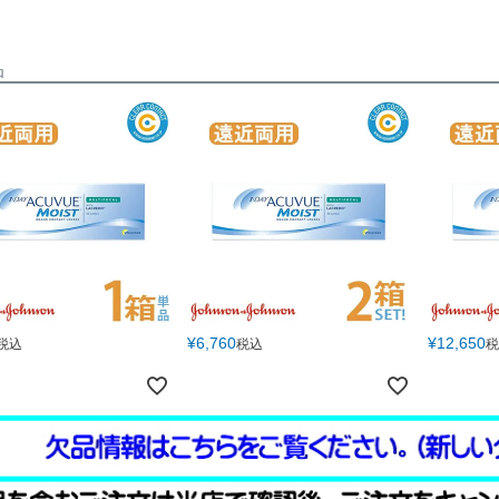
品
¥
6,760
¥
12,650
税込
税込
税