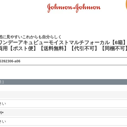
然に見やすいこれからも自分らしく
ワンデーアキュビューモイストマルチフォーカル【6箱】(1
用【ポスト便】【送料無料】【代引不可】【同梱不可】1day acu
5392306-a06
 ]
)
(
必