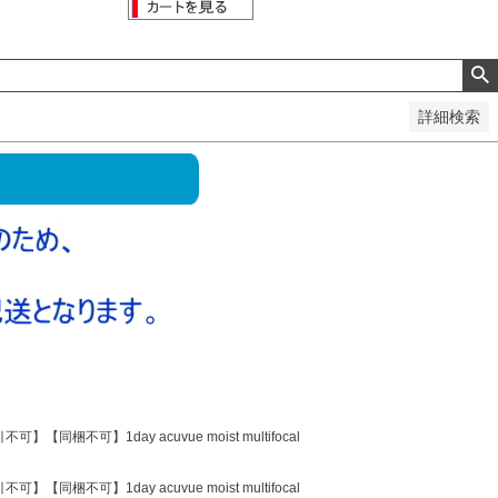
詳細検索
1day acuvue moist multifocal
1day acuvue moist multifocal