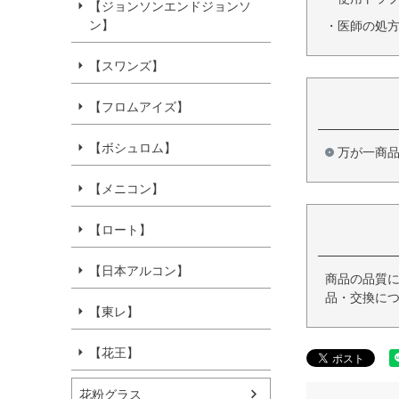
【ジョンソンエンドジョンソ
ン】
・医師の処
【スワンズ】
【フロムアイズ】
【ボシュロム】
万が一商
【メニコン】
【ロート】
【日本アルコン】
商品の品質に
品・交換につ
【東レ】
【花王】
花粉グラス