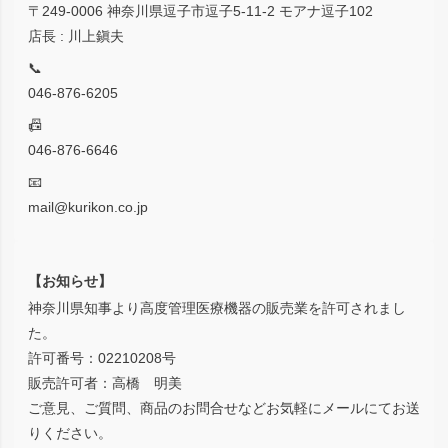
〒249-0006 神奈川県逗子市逗子5-11-2 モアナ逗子102
店長 : 川上鎭夫
📞
046-876-6205
📠
046-876-6646
📧
mail@kurikon.co.jp
【お知らせ】
神奈川県知事より高度管理医療機器の販売業を許可されまし
た。
許可番号：02210208号
販売許可者：高橋 明美
ご意見、ご質問、商品のお問合せなどお気軽にメールにてお送
りください。