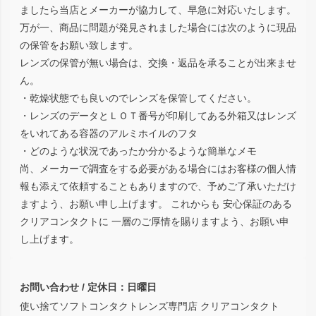
ましたら当店とメーカーが協力して、早急に対応いたします。
万が一、商品に問題が発見されました場合には次のように現品
の保管をお願い致します。
レンズの保管が無い場合は、交換・返品を承ることが出来ませ
ん。
・乾燥状態でも良いのでレンズを保管してください。
・レンズのデータとＬＯＴ番号が印刷してある外箱又はレンズ
をいれてある容器のアルミホイルのフタ
・どのような状況であったか分かるような簡単なメモ
尚、メーカーで調査をする必要がある場合にはお客様の個人情
報も添えて依頼することもありますので、予めご了承いただけ
ますよう、お願い申し上げます。 これからも 安心保証のある
クリアコンタクトに 一層のご厚情を賜りますよう、お願い申
し上げます。
お問い合わせ / 定休日：日曜日
使い捨てソフトコンタクトレンズ専門店 クリアコンタクト