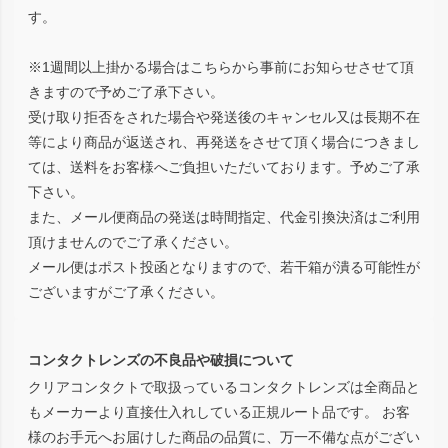
す。
※1週間以上掛かる場合はこちらから事前にお知らせさせて頂
きますので予めご了承下さい。
受け取り拒否をされた場合や発送後のキャンセル又は長期不在
等により商品が返送され、再発送をさせて頂く場合につきまし
ては、送料をお客様へご負担いただいております。予めご了承
下さい。
また、メール便商品の発送は時間指定、代金引換決済はご利用
頂けませんのでご了承ください。
メール便はポスト投函となりますので、若干箱が潰る可能性が
ございますがご了承ください。
コンタクトレンズの不良品や破損について
クリアコンタクトで取扱っているコンタクトレンズは全商品と
もメーカーより直接仕入れしている正規ルート品です。 お客
様のお手元へお届けした商品の品質に、万一不備な点がござい