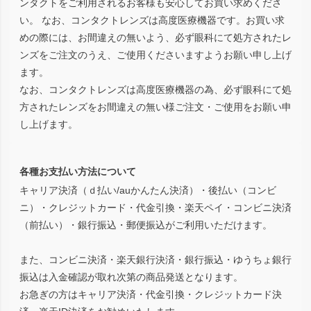
ンタクトをご利用されるお客様も安心してお買い求めくださ
い。 なお、コンタクトレンズは高度医療機器です。お買い求
めの際には、お間違えの無いよう、必ず眼科にて処方されたレ
ンズをご注文のうえ、ご使用くださいますようお願い申し上げ
ます。
なお、コンタクトレンズは高度医療機器の為、必ず眼科にて処
方されたレンズをお間違えの無い様ご注文・ご使用をお願い申
し上げます。
各種お支払い方法について
キャリア決済（ｄ払い/auかんたん決済）・後払い（コンビ
ニ）・クレジットカード・代金引換・楽天ペイ・コンビニ決済
（前払い）・銀行振込・郵便振込がご利用いただけます。
また、コンビニ決済・楽天銀行決済・銀行振込・ゆうちょ銀行
振込は入金確認が取れ次第の商品発送となります。
お急ぎの方はキャリア決済・代金引換・クレジットカード決