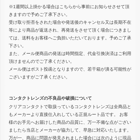
※1週間以上掛かる場合はこちらから事前にお知らせさせて頂
きますので予めご了承下さい。
受け取り拒否をされた場合や発送後のキャンセル又は長期不在
等により商品が返送され、再発送をさせて頂く場合につきまし
ては、送料をお客様へご負担いただいております。予めご了承
下さい。
また、メール便商品の発送は時間指定、代金引換決済はご利用
頂けませんのでご了承ください。
メール便はポスト投函となりますので、若干箱が潰る可能性が
ございますがご了承ください。
コンタクトレンズの不良品や破損について
クリアコンタクトで取扱っているコンタクトレンズは全商品と
もメーカーより直接仕入れしている正規ルート品です。 お客
様のお手元へお届けした商品の品質に、万一不備な点がござい
ましたら当店とメーカーが協力して、早急に対応いたします。
万が一、商品に問題が発見されました場合には次のように現品