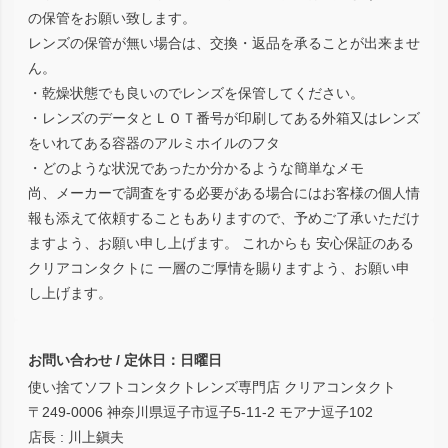
の保管をお願い致します。
レンズの保管が無い場合は、交換・返品を承ることが出来ませ
ん。
・乾燥状態でも良いのでレンズを保管してください。
・レンズのデータとＬＯＴ番号が印刷してある外箱又はレンズ
をいれてある容器のアルミホイルのフタ
・どのような状況であったか分かるような簡単なメモ
尚、メーカーで調査をする必要がある場合にはお客様の個人情
報も添えて依頼することもありますので、予めご了承いただけ
ますよう、お願い申し上げます。 これからも 安心保証のある
クリアコンタクトに 一層のご厚情を賜りますよう、お願い申
し上げます。
お問い合わせ / 定休日：日曜日
使い捨てソフトコンタクトレンズ専門店 クリアコンタクト
〒249-0006 神奈川県逗子市逗子5-11-2 モアナ逗子102
店長 : 川上鎭夫