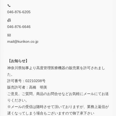
📞
046-876-6205
📠
046-876-6646
📧
mail@kurikon.co.jp
【お知らせ】
神奈川県知事より高度管理医療機器の販売業を許可されまし
た。
許可番号：02210208号
販売許可者：高橋 明美
ご意見、ご質問、商品のお問合せなどお気軽にメールにてお送
りください。
※メールの受信は随時させて頂いておりますが、業務上返信が
遅くなってしまう場合もございますので御了承下さい