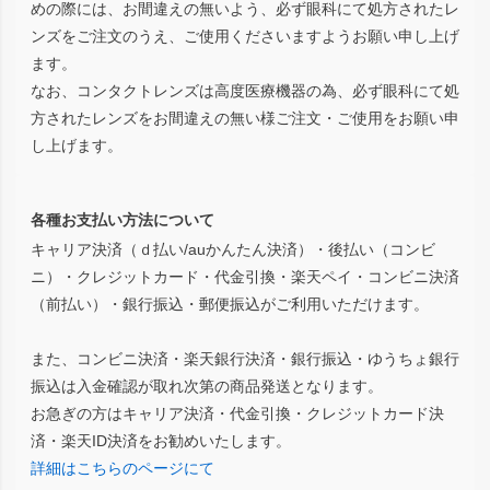
めの際には、お間違えの無いよう、必ず眼科にて処方されたレ
ンズをご注文のうえ、ご使用くださいますようお願い申し上げ
ます。
なお、コンタクトレンズは高度医療機器の為、必ず眼科にて処
方されたレンズをお間違えの無い様ご注文・ご使用をお願い申
し上げます。
各種お支払い方法について
キャリア決済（ｄ払い/auかんたん決済）・後払い（コンビ
ニ）・クレジットカード・代金引換・楽天ペイ・コンビニ決済
（前払い）・銀行振込・郵便振込がご利用いただけます。
また、コンビニ決済・楽天銀行決済・銀行振込・ゆうちょ銀行
振込は入金確認が取れ次第の商品発送となります。
お急ぎの方はキャリア決済・代金引換・クレジットカード決
済・楽天ID決済をお勧めいたします。
詳細はこちらのページにて