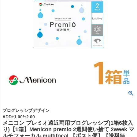
プログレッシブデザイン
ADD+1.00/+2.00
メニコン プレミオ遠近両用プログレッシブ(1箱6枚入
り)【1箱】Menicon premio 2週間使い捨て 2week マ
ルチフォーカル multifocal 【ポスト便】【送料無