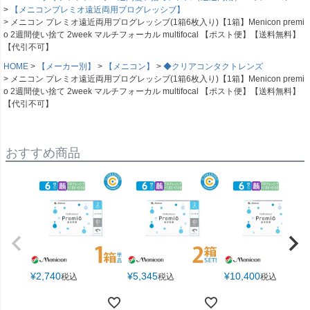
【メニコンプレミオ遠近両用プログレッシブ】
メニコン プレミオ遠近両用プログレッシブ(1箱6枚入り)【1箱】Menicon premi
o 2週間使い捨て 2week マルチフォーカル multifocal 【ポスト便】【送料無料】
【代引不可】
HOME
【メーカー別】
【メニコン】
◆クリアコンタクトレンズ
メニコン プレミオ遠近両用プログレッシブ(1箱6枚入り)【1箱】Menicon premi
o 2週間使い捨て 2week マルチフォーカル multifocal 【ポスト便】【送料無料】
【代引不可】
おすすめ商品
¥
2,740
¥
5,345
¥
10,400
税込
税込
税込