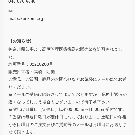
046-876-6646
📧
mail@kurikon.co.jp
【お知らせ】
神奈川県知事より高度管理医療機器の販売業を許可されまし
た。
許可番号：02210208号
販売許可者：高橋 明美
ご意見、ご質問、商品のお問合せなどお気軽にメールにてお送
りください。
※メールの受信は随時させて頂いておりますが、業務上返信が
遅くなってしまう場合もございますので御了承下さい
※電話は日曜日（定休日）以外09:00am～18:00pm受付です。
※当店は毎週日曜日が定休日になっております。土曜日の午後
から日曜日のご注文及びご質問等のメールは月曜日にお送りさ
せて頂きます。