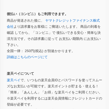
後払い（コンビニ）もご利用できます。
商品が発送された後に、
ヤマトクレジットファイナンス株式
会社
より請求書をお客様に ご郵送いたします。 商品の到着を
確認 してから、「コンビニ」で 後払いできる安心・簡単な決
済方法です。その請求書に従って お支払い期限内 にお支払い
下さい。
全国一律： 250円(税込) が別途かかります。
詳細はこちらのページにて
楽天ペイについて
楽天ペイ
で、いつもの楽天会員IDとパスワードを使ってスムー
ズなお支払いが可能です。楽天ポイントが貯まる・使える！
「簡単」「あんしん」「お得」な楽天ペイをご利用ください。
※楽天ペイを利用するには楽天会員情報にクレジットカードの
登録が必要です。