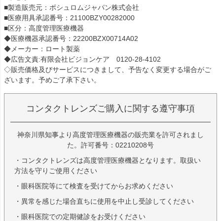
■製造販売元：ボシュロムジャパン株式会社
■医療用具承認番号：21100BZY00282000
■区分：高度管理医療機器
◆医療機器承認番号：22200BZX00714A02
◆メーカー：ロート製薬
◆広告文責:有限会社ビジョンケア 0120-28-4102
◇販売価格及びサービスにつきまして、予告なく変更する場合がご
ざいます。予めご了承下さい。
コンタクトレンズご購入に関する遵守事項
神奈川県知事より高度管理医療機器の販売業を許可されまし
た。許可番号：02210208号
・コンタクトレンズは高度管理医療機器となります。取扱い
方法を守りご使用ください
・眼科医院等にて検査を受けてからお求めください
・異常を感じた場合直ちに使用を中止し受診してください
・眼科医院での定期健診をお受けください