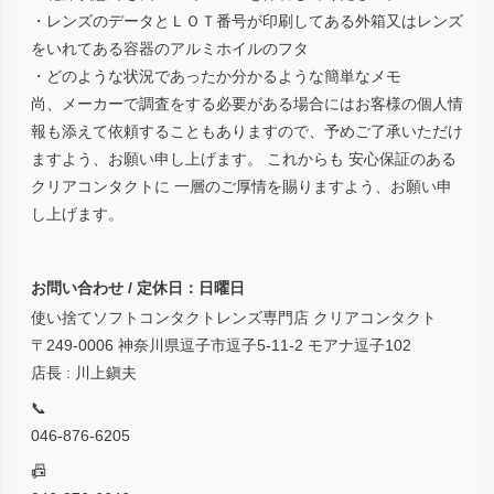
・レンズのデータとＬＯＴ番号が印刷してある外箱又はレンズ
をいれてある容器のアルミホイルのフタ
・どのような状況であったか分かるような簡単なメモ
尚、メーカーで調査をする必要がある場合にはお客様の個人情
報も添えて依頼することもありますので、予めご了承いただけ
ますよう、お願い申し上げます。 これからも 安心保証のある
クリアコンタクトに 一層のご厚情を賜りますよう、お願い申
し上げます。
お問い合わせ / 定休日：日曜日
使い捨てソフトコンタクトレンズ専門店 クリアコンタクト
〒249-0006 神奈川県逗子市逗子5-11-2 モアナ逗子102
店長 : 川上鎭夫
📞
046-876-6205
📠