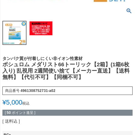
タンパク質が付着しにくい非イオン性素材
ボシュロム メダリスト66トーリック【2箱】(1箱6枚
入り) 乱視用 2週間使い捨て【メーカー直送】【送料
無料】【代引不可】【同梱不可】
商品番号
4961308752731-a02
¥
5,000
税込
[
50
ポイント進呈 ]
送料込