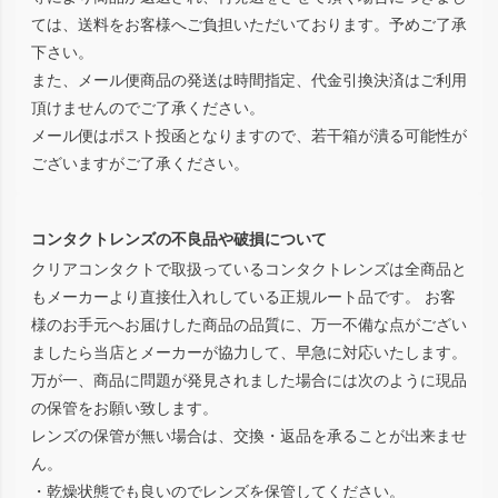
ては、送料をお客様へご負担いただいております。予めご了承
下さい。
また、メール便商品の発送は時間指定、代金引換決済はご利用
頂けませんのでご了承ください。
メール便はポスト投函となりますので、若干箱が潰る可能性が
ございますがご了承ください。
コンタクトレンズの不良品や破損について
クリアコンタクトで取扱っているコンタクトレンズは全商品と
もメーカーより直接仕入れしている正規ルート品です。 お客
様のお手元へお届けした商品の品質に、万一不備な点がござい
ましたら当店とメーカーが協力して、早急に対応いたします。
万が一、商品に問題が発見されました場合には次のように現品
の保管をお願い致します。
レンズの保管が無い場合は、交換・返品を承ることが出来ませ
ん。
・乾燥状態でも良いのでレンズを保管してください。