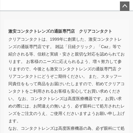
ペー
ジト
ップ
激安コンタクトレンズの通販専門店 クリアコンタクト
へ
クリアコンタクトは、1999年に創業した、激安コンタクトレ
ンズの通販専門店です。 雑誌「日経クリック」「Caz」等で
紹介される等、信頼と実績・安さと親切な対応を認められてお
ります。 お客様のニーズに応えられるよう、増々努力して参
りますので、今後とも激安コンタクトレンズの通販専門店 ク
リアコンタクトにどうぞご期待ください。 また、スタッフ一
同責任をもって商品をお届けいたしますので、初めてクリアコ
ンタクトをご利用されるお客様も安心してお買い求めくださ
い。 なお、コンタクトレンズは高度医療機器です。お買い求
めの際には、お間違えの無いよう、必ず眼科にて処方されたレ
ンズをご注文のうえ、ご使用くださいますようお願い申し上げ
ます。
なお、コンタクトレンズは高度医療機器の為、必ず眼科にて処