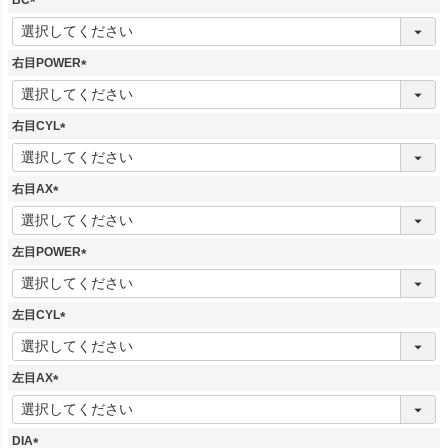
BC
(
必
須
右目POWER
)
(
必
須
右目CYL
)
(
必
須
右目AX
)
(
必
須
左目POWER
)
(
必
須
左目CYL
)
(
必
須
左目AX
)
(
必
須
DIA