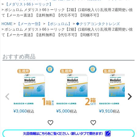
【メダリスト66トーリック】
ボシュロム メダリスト66トーリック【2箱】(1箱6枚入り) 乱視用 2週間使い捨
て【メーカー直送】【送料無料】【代引不可】【同梱不可】
HOME
【メーカー別】
【ボシュロム】
◆クリアコンタクトレンズ
ボシュロム メダリスト66トーリック【2箱】(1箱6枚入り) 乱視用 2週間使い捨
て【メーカー直送】【送料無料】【代引不可】【同梱不可】
おすすめ商品
¥
3,060
¥
5,000
¥
9,910
税込
税込
税込