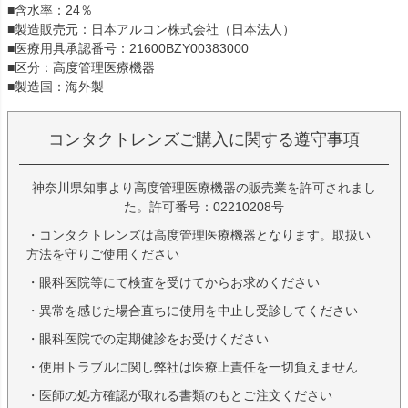
■含水率：24％
■製造販売元：日本アルコン株式会社（日本法人）
■医療用具承認番号：21600BZY00383000
■区分：高度管理医療機器
■製造国：海外製
コンタクトレンズご購入に関する遵守事項
神奈川県知事より高度管理医療機器の販売業を許可されまし
た。許可番号：02210208号
・コンタクトレンズは高度管理医療機器となります。取扱い
方法を守りご使用ください
・眼科医院等にて検査を受けてからお求めください
・異常を感じた場合直ちに使用を中止し受診してください
・眼科医院での定期健診をお受けください
・使用トラブルに関し弊社は医療上責任を一切負えません
・医師の処方確認が取れる書類のもとご注文ください