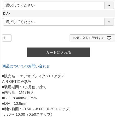
)
(
必
須
DIA
)
(
必
須
)
お気に入りに登録する
カートに入れる
商品についてのお問い合わせ
■販売名： エアオプティクスEXアクア
AIR OPTIX AQUA
■装用期間：1ヵ月使い捨て
■内容量：1箱3枚入
■BC：8.4mm/8.6mm
■DIA：13.8mm
■制作範囲：-0.50～-8.00（0.25ステップ）
-8.50～-10.00（0.50ステップ）