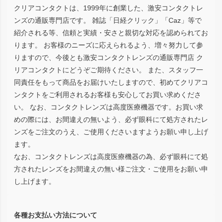
クリアコンタクトは、1999年に創業した、激安コンタクトレ
ンズの通販専門店です。 雑誌「日経クリック」「Caz」等で
紹介される等、信頼と実績・安さと親切な対応を認められてお
ります。 お客様のニーズに応えられるよう、増々努力して参
りますので、今後とも激安コンタクトレンズの通販専門店 ク
リアコンタクトにどうぞご期待ください。 また、スタッフ一
同責任をもって商品をお届けいたしますので、初めてクリアコ
ンタクトをご利用されるお客様も安心してお買い求めくださ
い。 なお、コンタクトレンズは高度医療機器です。お買い求
めの際には、お間違えの無いよう、必ず眼科にて処方されたレ
ンズをご注文のうえ、ご使用くださいますようお願い申し上げ
ます。
なお、コンタクトレンズは高度医療機器の為、必ず眼科にて処
方されたレンズをお間違えの無い様ご注文・ご使用をお願い申
し上げます。
各種お支払い方法について