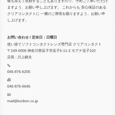
報も添えて依頼することもありますので、予めご了承いただけ
ますよう、お願い申し上げます。 これからも 安心保証のある
クリアコンタクトに 一層のご厚情を賜りますよう、お願い申
し上げます。
お問い合わせ / 定休日：日曜日
使い捨てソフトコンタクトレンズ専門店 クリアコンタクト
〒249-0006 神奈川県逗子市逗子5-11-2 モアナ逗子102
店長 : 川上鎭夫
📞
046-876-6205
📠
046-876-6646
📧
mail@kurikon.co.jp