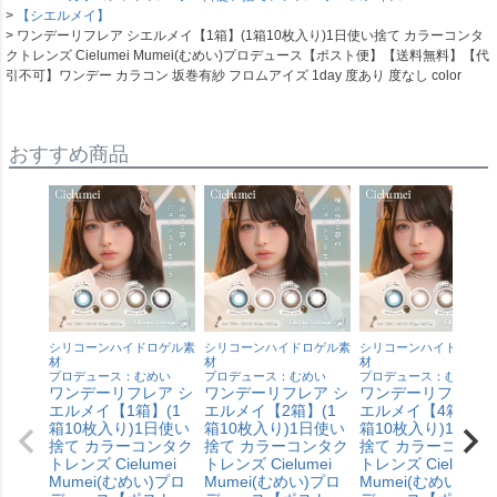
【シエルメイ】
ワンデーリフレア シエルメイ【1箱】(1箱10枚入り)1日使い捨て カラーコンタ
クトレンズ Cielumei Mumei(むめい)プロデュース【ポスト便】【送料無料】【代
引不可】ワンデー カラコン 坂巻有紗 フロムアイズ 1day 度あり 度なし color
おすすめ商品
シリコーンハイドロゲル素
シリコーンハイドロゲル素
シリコーンハイドロゲル
材
材
材
プロデュース：むめい
プロデュース：むめい
プロデュース：むめい
ワンデーリフレア シ
ワンデーリフレア シ
ワンデーリフレア 
エルメイ【1箱】(1
エルメイ【2箱】(1
エルメイ【4箱】(1
箱10枚入り)1日使い
箱10枚入り)1日使い
箱10枚入り)1日使
捨て カラーコンタク
捨て カラーコンタク
捨て カラーコンタ
トレンズ Cielumei
トレンズ Cielumei
トレンズ Cielumei
Mumei(むめい)プロ
Mumei(むめい)プロ
Mumei(むめい)プロ