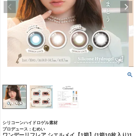
シリコーンハイドロゲル素材
プロデュース：むめい
ワンデーリフレア シエルメイ【1箱】(1箱10枚入り)1