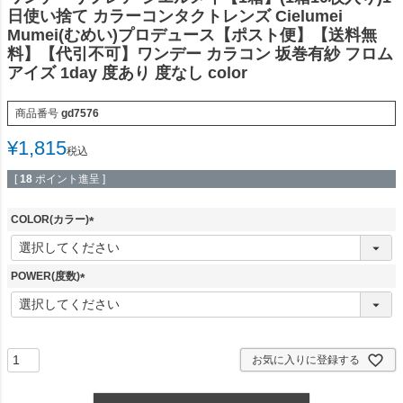
日使い捨て カラーコンタクトレンズ Cielumei
Mumei(むめい)プロデュース【ポスト便】【送料無
料】【代引不可】ワンデー カラコン 坂巻有紗 フロム
アイズ 1day 度あり 度なし color
商品番号
gd7576
¥
1,815
税込
[
18
ポイント進呈 ]
COLOR(カラー)
(
必
須
POWER(度数)
)
(
必
須
)
お気に入りに登録する