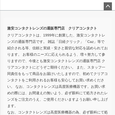
ペー
ジト
ップ
激安コンタクトレンズの通販専門店 クリアコンタクト
へ
クリアコンタクトは、1999年に創業した、激安コンタクトレ
ンズの通販専門店です。 雑誌「日経クリック」「Caz」等で
紹介される等、信頼と実績・安さと親切な対応を認められてお
ります。 お客様のニーズに応えられるよう、増々努力して参
りますので、今後とも激安コンタクトレンズの通販専門店 ク
リアコンタクトにどうぞご期待ください。 また、スタッフ一
同責任をもって商品をお届けいたしますので、初めてクリアコ
ンタクトをご利用されるお客様も安心してお買い求めくださ
い。 なお、コンタクトレンズは高度医療機器です。お買い求
めの際には、お間違えの無いよう、必ず眼科にて処方されたレ
ンズをご注文のうえ、ご使用くださいますようお願い申し上げ
ます。
なお、コンタクトレンズは高度医療機器の為、必ず眼科にて処