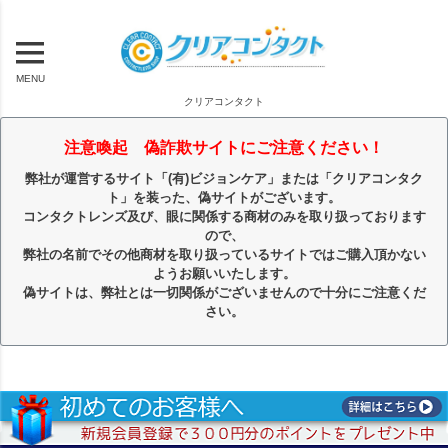
MENU
クリアコンタクト
注意喚起 偽詐欺サイトにご注意ください！
弊社が運営するサイト「(有)ビジョンケア」または「クリアコンタク
ト」を装った、偽サイトがございます。
コンタクトレンズ及び、眼に関係する商材のみを取り扱っております
ので、
弊社の名前でその他商材を取り扱っているサイトではご購入頂かない
ようお願いいたします。
偽サイトは、弊社とは一切関係がございませんので十分にご注意くだ
さい。
キーワード