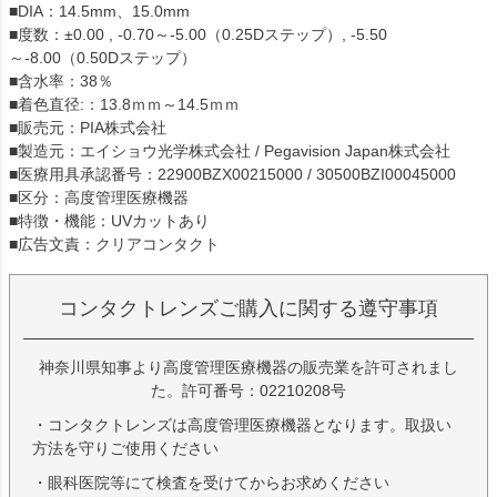
■DIA：14.5mm、15.0mm
■度数：±0.00 , -0.70～-5.00（0.25Dステップ）, -5.50
～-8.00（0.50Dステップ）
■含水率：38％
■着色直径:：13.8ｍｍ～14.5ｍｍ
■販売元：PIA株式会社
■製造元：エイショウ光学株式会社 / Pegavision Japan株式会社
■医療用具承認番号：22900BZX00215000 / 30500BZI00045000
■区分：高度管理医療機器
■特徴・機能：UVカットあり
■広告文責：クリアコンタクト
コンタクトレンズご購入に関する遵守事項
神奈川県知事より高度管理医療機器の販売業を許可されまし
た。許可番号：02210208号
・コンタクトレンズは高度管理医療機器となります。取扱い
方法を守りご使用ください
・眼科医院等にて検査を受けてからお求めください