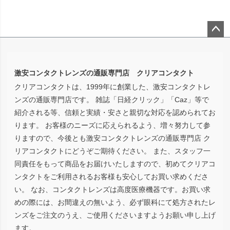
ペー
ジト
ップ
激安コンタクトレンズの通販専門店 クリアコンタクト
へ
クリアコンタクトは、1999年に創業した、激安コンタクトレ
ンズの通販専門店です。 雑誌「日経クリック」「Caz」等で
紹介される等、信頼と実績・安さと親切な対応を認められてお
ります。 お客様のニーズに応えられるよう、増々努力して参
りますので、今後とも激安コンタクトレンズの通販専門店 ク
リアコンタクトにどうぞご期待ください。 また、スタッフ一
同責任をもって商品をお届けいたしますので、初めてクリアコ
ンタクトをご利用されるお客様も安心してお買い求めくださ
い。 なお、コンタクトレンズは高度医療機器です。お買い求
めの際には、お間違えの無いよう、必ず眼科にて処方されたレ
ンズをご注文のうえ、ご使用くださいますようお願い申し上げ
ます。