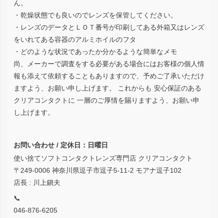
ん。
・乾燥状態でも良いのでレンズを保管してください。
・レンズのデータとＬＯＴ番号が印刷してある外箱又はレンズ
をいれてある容器のアルミホイルのフタ
・どのような状況であったか分かるような簡単なメモ
尚、メーカーで調査をする必要がある場合にはお客様の個人情
報も添えて依頼することもありますので、予めご了承いただけ
ますよう、お願い申し上げます。 これからも 安心保証のある
クリアコンタクトに 一層のご厚情を賜りますよう、お願い申
し上げます。
お問い合わせ / 定休日：日曜日
使い捨てソフトコンタクトレンズ専門店 クリアコンタクト
〒249-0006 神奈川県逗子市逗子5-11-2 モアナ逗子102
店長 : 川上鎭夫
📞
046-876-6205