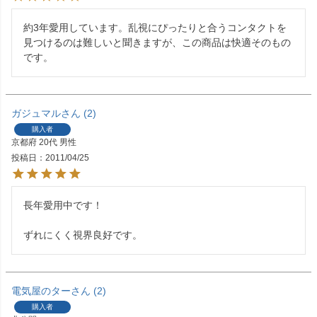
約3年愛用しています。乱視にぴったりと合うコンタクトを
見つけるのは難しいと聞きますが、この商品は快適そのもの
です。
ガジュマル
2
購入者
京都府
20代
男性
投稿日
2011/04/25
長年愛用中です！

ずれにくく視界良好です。
電気屋のター
2
購入者