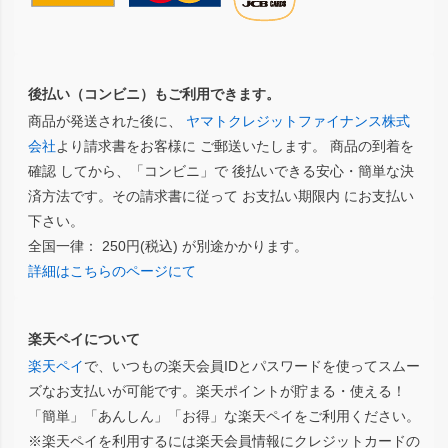
後払い（コンビニ）もご利用できます。
商品が発送された後に、
ヤマトクレジットファイナンス株式
会社
より請求書をお客様に ご郵送いたします。 商品の到着を
確認 してから、「コンビニ」で 後払いできる安心・簡単な決
済方法です。その請求書に従って お支払い期限内 にお支払い
下さい。
全国一律： 250円(税込) が別途かかります。
詳細はこちらのページにて
楽天ペイについて
楽天ペイ
で、いつもの楽天会員IDとパスワードを使ってスムー
ズなお支払いが可能です。楽天ポイントが貯まる・使える！
「簡単」「あんしん」「お得」な楽天ペイをご利用ください。
※楽天ペイを利用するには楽天会員情報にクレジットカードの