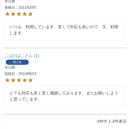
非公開
投稿日
2011/03/05
いつも、利用しています。安くて対応も良いので、又、利用
します。
こはのはこ
1
購入者
非公開
投稿日
2010/08/13
とても対応も良く安く感謝しております。またお願いしよう
と思っています。
4
件中
1
-
4
件表示