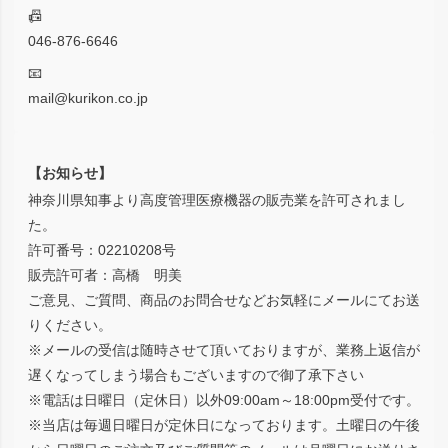
📠
046-876-6646
📧
mail@kurikon.co.jp
【お知らせ】
神奈川県知事より高度管理医療機器の販売業を許可されまし
た。
許可番号：02210208号
販売許可者：高橋 明美
ご意見、ご質問、商品のお問合せなどお気軽にメールにてお送
りください。
※メールの受信は随時させて頂いておりますが、業務上返信が
遅くなってしまう場合もございますので御了承下さい
※電話は日曜日（定休日）以外09:00am～18:00pm受付です。
※当店は毎週日曜日が定休日になっております。土曜日の午後