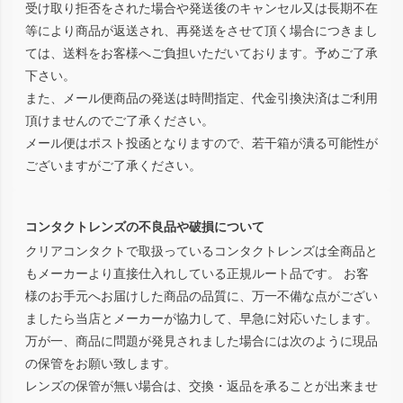
受け取り拒否をされた場合や発送後のキャンセル又は長期不在
等により商品が返送され、再発送をさせて頂く場合につきまし
ては、送料をお客様へご負担いただいております。予めご了承
下さい。
また、メール便商品の発送は時間指定、代金引換決済はご利用
頂けませんのでご了承ください。
メール便はポスト投函となりますので、若干箱が潰る可能性が
ございますがご了承ください。
コンタクトレンズの不良品や破損について
クリアコンタクトで取扱っているコンタクトレンズは全商品と
もメーカーより直接仕入れしている正規ルート品です。 お客
様のお手元へお届けした商品の品質に、万一不備な点がござい
ましたら当店とメーカーが協力して、早急に対応いたします。
万が一、商品に問題が発見されました場合には次のように現品
の保管をお願い致します。
レンズの保管が無い場合は、交換・返品を承ることが出来ませ