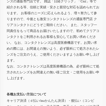
ンズの通販専門店です。 雑誌「日経クリック」「Caz」等で
紹介される等、信頼と実績・安さと親切な対応を認められてお
ります。 お客様のニーズに応えられるよう、増々努力して参
りますので、今後とも激安コンタクトレンズの通販専門店 ク
リアコンタクトにどうぞご期待ください。 また、スタッフ一
同責任をもって商品をお届けいたしますので、初めてクリアコ
ンタクトをご利用されるお客様も安心してお買い求めくださ
い。 なお、コンタクトレンズは高度医療機器です。お買い求
めの際には、お間違えの無いよう、必ず眼科にて処方されたレ
ンズをご注文のうえ、ご使用くださいますようお願い申し上げ
ます。
なお、コンタクトレンズは高度医療機器の為、必ず眼科にて処
方されたレンズをお間違えの無い様ご注文・ご使用をお願い申
し上げます。
各種お支払い方法について
キャリア決済（ｄ払い/auかんたん決済）・後払い（コンビ