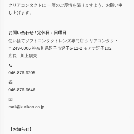
クリアコンタクトに 一層のご厚情を賜りますよう、お願い申
し上げます。
お問い合わせ / 定休日：日曜日
使い捨てソフトコンタクトレンズ専門店 クリアコンタクト
〒249-0006 神奈川県逗子市逗子5-11-2 モアナ逗子102
店長 : 川上鎭夫
📞
046-876-6205
📠
046-876-6646
📧
mail@kurikon.co.jp
【お知らせ】