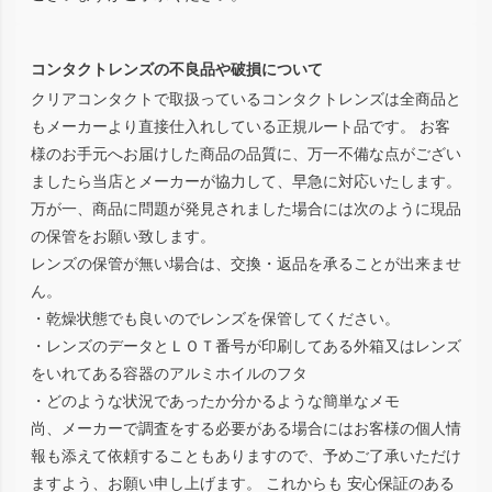
コンタクトレンズの不良品や破損について
クリアコンタクトで取扱っているコンタクトレンズは全商品と
もメーカーより直接仕入れしている正規ルート品です。 お客
様のお手元へお届けした商品の品質に、万一不備な点がござい
ましたら当店とメーカーが協力して、早急に対応いたします。
万が一、商品に問題が発見されました場合には次のように現品
の保管をお願い致します。
レンズの保管が無い場合は、交換・返品を承ることが出来ませ
ん。
・乾燥状態でも良いのでレンズを保管してください。
・レンズのデータとＬＯＴ番号が印刷してある外箱又はレンズ
をいれてある容器のアルミホイルのフタ
・どのような状況であったか分かるような簡単なメモ
尚、メーカーで調査をする必要がある場合にはお客様の個人情
報も添えて依頼することもありますので、予めご了承いただけ
ますよう、お願い申し上げます。 これからも 安心保証のある