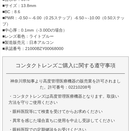
■サイズ：13.8mm
■BC：8.6
■PWR：-0.50～-6.00（0.25ステップ）-6.50～-10.00（0.50ステッ
プ）
■中心厚：0.1mm（-3.00Dの場合）
■レンズ着色：ライトブルー
■製造販売元：日本アルコン
■承認番号：21000BZY00068000
コンタクトレンズご購入に関する遵守事項
神奈川県知事より高度管理医療機器の販売業を許可されまし
た。許可番号：02210208号
・コンタクトレンズは高度管理医療機器となります。取扱い
方法を守りご使用ください
・眼科医院等にて検査を受けてからお求めください
・異常を感じた場合直ちに使用を中止し受診してください
・眼科医院での定期健診をお受けください