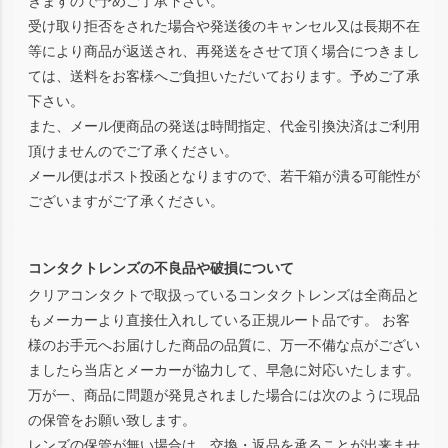
きますので予めご了承下さい。
受け取り拒否をされた場合や発送後のキャンセル又は長期不在
等により商品が返送され、再発送をさせて頂く場合につきまし
ては、送料をお客様へご負担いただいております。予めご了承
下さい。
また、メール便商品の発送は時間指定、代金引換決済はご利用
頂けませんのでご了承ください。
メール便はポスト投函となりますので、若干箱が潰る可能性が
ございますがご了承ください。
コンタクトレンズの不良品や破損について
クリアコンタクトで取扱っているコンタクトレンズは全商品と
もメーカーより直接仕入れしている正規ルート品です。 お客
様のお手元へお届けした商品の品質に、万一不備な点がござい
ましたら当店とメーカーが協力して、早急に対応いたします。
万が一、商品に問題が発見されました場合には次のように現品
の保管をお願い致します。
レンズの保管が無い場合は、交換・返品を承ることが出来ませ