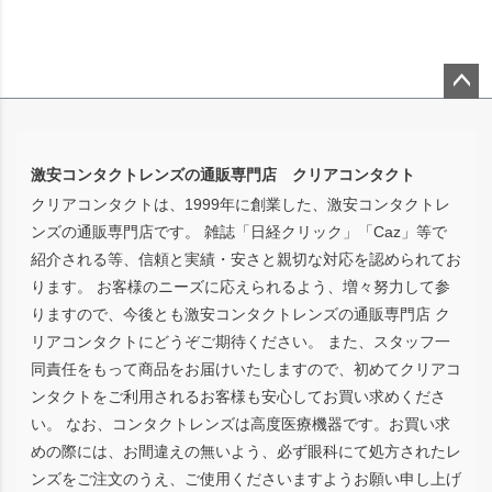
ペー
ジト
ップ
激安コンタクトレンズの通販専門店 クリアコンタクト
へ
クリアコンタクトは、1999年に創業した、激安コンタクトレ
ンズの通販専門店です。 雑誌「日経クリック」「Caz」等で
紹介される等、信頼と実績・安さと親切な対応を認められてお
ります。 お客様のニーズに応えられるよう、増々努力して参
りますので、今後とも激安コンタクトレンズの通販専門店 ク
リアコンタクトにどうぞご期待ください。 また、スタッフ一
同責任をもって商品をお届けいたしますので、初めてクリアコ
ンタクトをご利用されるお客様も安心してお買い求めくださ
い。 なお、コンタクトレンズは高度医療機器です。お買い求
めの際には、お間違えの無いよう、必ず眼科にて処方されたレ
ンズをご注文のうえ、ご使用くださいますようお願い申し上げ