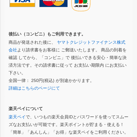
後払い（コンビニ）もご利用できます。
商品が発送された後に、
ヤマトクレジットファイナンス株式
会社
より請求書をお客様に ご郵送いたします。 商品の到着を
確認 してから、「コンビニ」で 後払いできる安心・簡単な決
済方法です。その請求書に従って お支払い期限内 にお支払い
下さい。
全国一律： 250円(税込) が別途かかります。
詳細はこちらのページにて
楽天ペイについて
楽天ペイ
で、いつもの楽天会員IDとパスワードを使ってスムー
ズなお支払いが可能です。楽天ポイントが貯まる・使える！
「簡単」「あんしん」「お得」な楽天ペイをご利用ください。