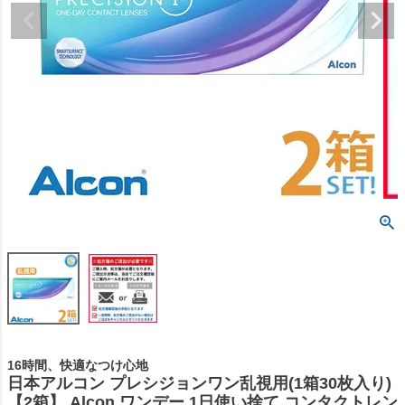
16時間、快適なつけ心地
日本アルコン プレシジョンワン乱視用(1箱30枚入り)
【2箱】 Alcon ワンデー 1日使い捨て コンタクトレン