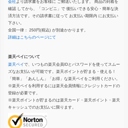
会社
より請求書をお客様に ご郵送いたします。 商品の到着を
確認 してから、「コンビニ」で 後払いできる安心・簡単な決
済方法です。その請求書に従って お支払い期限内 にお支払い
下さい。
全国一律： 250円(税込) が別途かかります。
詳細はこちらのページにて
楽天ペイについて
楽天ペイ
で、いつもの楽天会員IDとパスワードを使ってスムー
ズなお支払いが可能です。楽天ポイントが貯まる・使える！
「簡単」「あんしん」「お得」な楽天ペイをご利用ください。
※楽天ペイを利用するには楽天会員情報にクレジットカードの
登録が必要です。
※楽天ポイントが貯まるのは楽天カード・楽天ポイント・楽天
キャッシュでのお支払いに限ります。