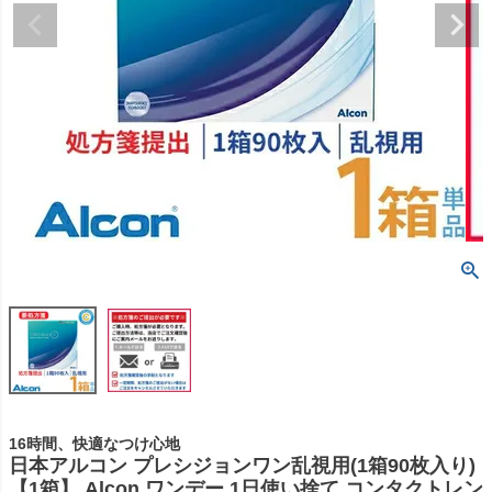
16時間、快適なつけ心地
日本アルコン プレシジョンワン乱視用(1箱90枚入り)
【1箱】 Alcon ワンデー 1日使い捨て コンタクトレン