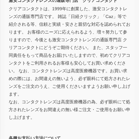
激安コンタクトレンズの通販専門店 クリアコンタクト
へ
クリアコンタクトは、1999年に創業した、激安コンタクトレ
ンズの通販専門店です。 雑誌「日経クリック」「Caz」等で
紹介される等、信頼と実績・安さと親切な対応を認められてお
ります。 お客様のニーズに応えられるよう、増々努力して参
りますので、今後とも激安コンタクトレンズの通販専門店 ク
リアコンタクトにどうぞご期待ください。 また、スタッフ一
同責任をもって商品をお届けいたしますので、初めてクリアコ
ンタクトをご利用されるお客様も安心してお買い求めくださ
い。 なお、コンタクトレンズは高度医療機器です。お買い求
めの際には、お間違えの無いよう、必ず眼科にて処方されたレ
ンズをご注文のうえ、ご使用くださいますようお願い申し上げ
ます。
なお、コンタクトレンズは高度医療機器の為、必ず眼科にて処
方されたレンズをお間違えの無い様ご注文・ご使用をお願い申
し上げます。
各種お支払い方法について