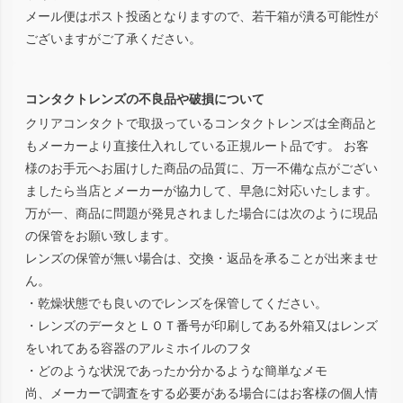
メール便はポスト投函となりますので、若干箱が潰る可能性が
ございますがご了承ください。
コンタクトレンズの不良品や破損について
クリアコンタクトで取扱っているコンタクトレンズは全商品と
もメーカーより直接仕入れしている正規ルート品です。 お客
様のお手元へお届けした商品の品質に、万一不備な点がござい
ましたら当店とメーカーが協力して、早急に対応いたします。
万が一、商品に問題が発見されました場合には次のように現品
の保管をお願い致します。
レンズの保管が無い場合は、交換・返品を承ることが出来ませ
ん。
・乾燥状態でも良いのでレンズを保管してください。
・レンズのデータとＬＯＴ番号が印刷してある外箱又はレンズ
をいれてある容器のアルミホイルのフタ
・どのような状況であったか分かるような簡単なメモ
尚、メーカーで調査をする必要がある場合にはお客様の個人情