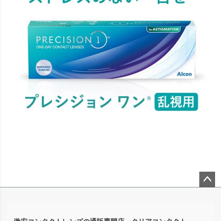
ペー
ジト
ップ