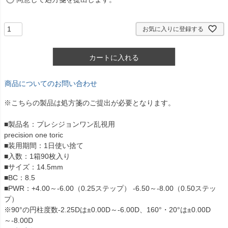
必
須
)
お気に入りに登録する
カートに入れる
商品についてのお問い合わせ
※こちらの製品は処方箋のご提出が必要となります。
■製品名：プレシジョンワン乱視用
precision one toric
■装用期間：1日使い捨て
■入数：1箱90枚入り
■サイズ：14.5mm
■BC：8.5
■PWR：+4.00～-6.00（0.25ステップ） -6.50～-8.00（0.50ステッ
プ）
※90°の円柱度数-2.25Dは±0.00D～-6.00D、160°・20°は±0.00D
～-8.00D