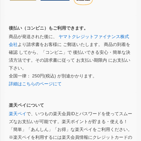
後払い（コンビニ）もご利用できます。
商品が発送された後に、
ヤマトクレジットファイナンス株式
会社
より請求書をお客様に ご郵送いたします。 商品の到着を
確認 してから、「コンビニ」で 後払いできる安心・簡単な決
済方法です。その請求書に従って お支払い期限内 にお支払い
下さい。
全国一律： 250円(税込) が別途かかります。
詳細はこちらのページにて
楽天ペイについて
楽天ペイ
で、いつもの楽天会員IDとパスワードを使ってスムー
ズなお支払いが可能です。楽天ポイントが貯まる・使える！
「簡単」「あんしん」「お得」な楽天ペイをご利用ください。
※楽天ペイを利用するには楽天会員情報にクレジットカードの