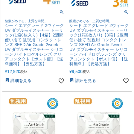
酸素がめぐる、上質な時間。
酸素がめぐる、上質な時間。
シード エアグレード 2ウィーク
シード エアグレード 2ウィーク
UV ダブルモイスチャー トーリ
UV ダブルモイスチャー トーリ
ック(1箱6枚入り)【4箱】2週間
ック(1箱6枚入り)【3箱】2週間
使い捨て 乱視用 コンタクトレ
使い捨て 乱視用 コンタクトレ
ンズ SEED Air Grade 2week
ンズ SEED Air Grade 2week
UV ダブルモイスチャー シリコ
UV ダブルモイスチャー シリコ
ーン ハイドロゲルレンズ クリ
ーン ハイドロゲルレンズ クリ
アコンタクト【ポスト便】【送
アコンタクト【ポスト便】【送
料無料】【要処方箋】
料無料】【要処方箋】
¥
12,920
¥
9,500
税込
税込
詳細を見る
詳細を見る