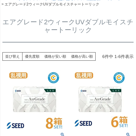
エアグレード2ウィークUVダブルモイスチャートーリック
エアグレード2ウィークUVダブルモイスチ
ャートーリック
6
件中
1
-
6
件表示
並び替え
優先度順
価格が安い順
価格が高い順