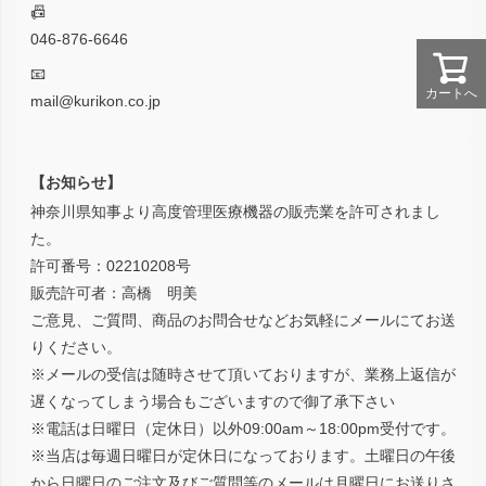
📠
046-876-6646
📧
カートへ
mail@kurikon.co.jp
【お知らせ】
神奈川県知事より高度管理医療機器の販売業を許可されまし
た。
許可番号：02210208号
販売許可者：高橋 明美
ご意見、ご質問、商品のお問合せなどお気軽にメールにてお送
りください。
※メールの受信は随時させて頂いておりますが、業務上返信が
遅くなってしまう場合もございますので御了承下さい
※電話は日曜日（定休日）以外09:00am～18:00pm受付です。
※当店は毎週日曜日が定休日になっております。土曜日の午後
から日曜日のご注文及びご質問等のメールは月曜日にお送りさ