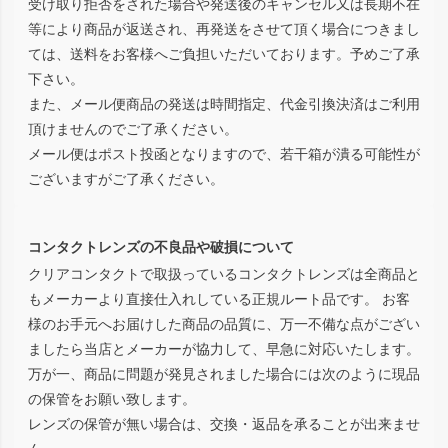
受け取り拒否をされた場合や発送後のキャンセル又は長期不在
等により商品が返送され、再発送をさせて頂く場合につきまし
ては、送料をお客様へご負担いただいております。予めご了承
下さい。
また、メール便商品の発送は時間指定、代金引換決済はご利用
頂けませんのでご了承ください。
メール便はポスト投函となりますので、若干箱が潰る可能性が
ございますがご了承ください。
コンタクトレンズの不良品や破損について
クリアコンタクトで取扱っているコンタクトレンズは全商品と
もメーカーより直接仕入れしている正規ルート品です。 お客
様のお手元へお届けした商品の品質に、万一不備な点がござい
ましたら当店とメーカーが協力して、早急に対応いたします。
万が一、商品に問題が発見されました場合には次のように現品
の保管をお願い致します。
レンズの保管が無い場合は、交換・返品を承ることが出来ませ