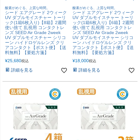
酸素がめぐる、上質な時間。
酸素がめぐる、上質な時間。
シード エアグレード 2ウィーク
シード エアグレード 2ウィーク
UV ダブルモイスチャー トーリ
UV ダブルモイスチャー トーリ
ック(1箱6枚入り)【8箱】2週間
ック(1箱6枚入り)【6箱】2週間
使い捨て 乱視用 コンタクトレ
使い捨て 乱視用 コンタクトレ
ンズ SEED Air Grade 2week
ンズ SEED Air Grade 2week
UV ダブルモイスチャー シリコ
UV ダブルモイスチャー シリコ
ーン ハイドロゲルレンズ クリ
ーン ハイドロゲルレンズ クリ
アコンタクト【ポスト便】【送
アコンタクト【ポスト便】【送
料無料】【要処方箋】
料無料】【要処方箋】
¥
25,680
¥
18,000
税込
税込
詳細を見る
詳細を見る