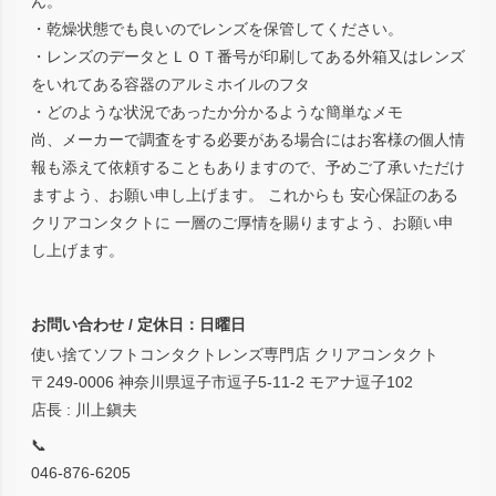
ん。
・乾燥状態でも良いのでレンズを保管してください。
・レンズのデータとＬＯＴ番号が印刷してある外箱又はレンズ
をいれてある容器のアルミホイルのフタ
・どのような状況であったか分かるような簡単なメモ
尚、メーカーで調査をする必要がある場合にはお客様の個人情
報も添えて依頼することもありますので、予めご了承いただけ
ますよう、お願い申し上げます。 これからも 安心保証のある
クリアコンタクトに 一層のご厚情を賜りますよう、お願い申
し上げます。
お問い合わせ / 定休日：日曜日
使い捨てソフトコンタクトレンズ専門店 クリアコンタクト
〒249-0006 神奈川県逗子市逗子5-11-2 モアナ逗子102
店長 : 川上鎭夫
📞
046-876-6205