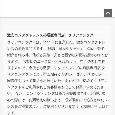
ペー
ジト
ップ
激安コンタクトレンズの通販専門店 クリアコンタクト
へ
クリアコンタクトは、1999年に創業した、激安コンタクトレ
ンズの通販専門店です。 雑誌「日経クリック」「Caz」等で
紹介される等、信頼と実績・安さと親切な対応を認められてお
ります。 お客様のニーズに応えられるよう、増々努力して参
りますので、今後とも激安コンタクトレンズの通販専門店 ク
リアコンタクトにどうぞご期待ください。 また、スタッフ一
同責任をもって商品をお届けいたしますので、初めてクリアコ
ンタクトをご利用されるお客様も安心してお買い求めくださ
い。 なお、コンタクトレンズは高度医療機器です。お買い求
めの際には、お間違えの無いよう、必ず眼科にて処方されたレ
ンズをご注文のうえ、ご使用くださいますようお願い申し上げ
ます。